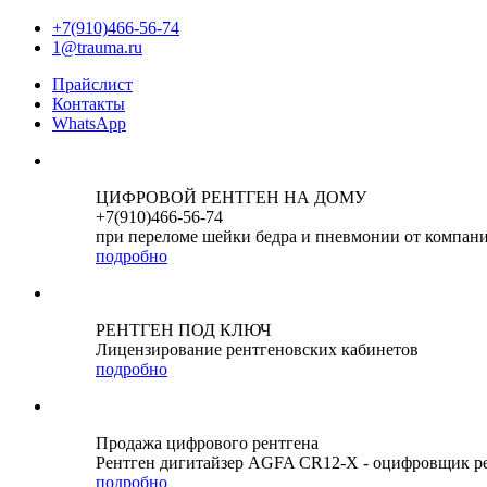
+7(910)466-56-74
1@trauma.ru
Прайслист
Контакты
WhatsApp
ЦИФРОВОЙ РЕНТГЕН НА ДОМУ
+7(910)466-56-74
при переломе шейки бедра и пневмонии от компан
подробно
РЕНТГЕН ПОД КЛЮЧ
Лицензирование рентгеновских кабинетов
подробно
Продажа цифрового рентгена
Рентген дигитайзер AGFA CR12-X - оцифровщик р
подробно