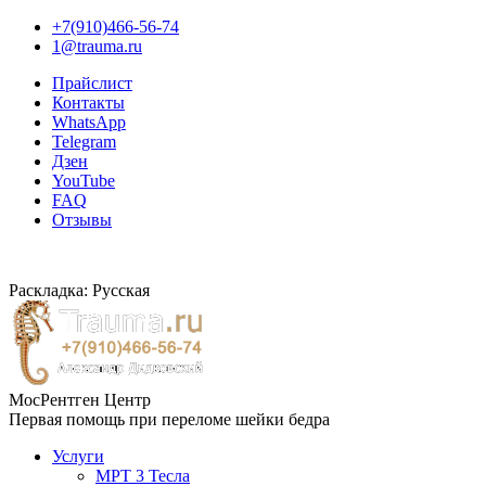
+7(910)466-56-74
1@trauma.ru
Прайслист
Контакты
WhatsApp
Telegram
Дзен
YouTube
FAQ
Отзывы
Раскладка: Русская
МосРентген Центр
Первая помощь при переломе шейки бедра
Услуги
МРТ 3 Тесла