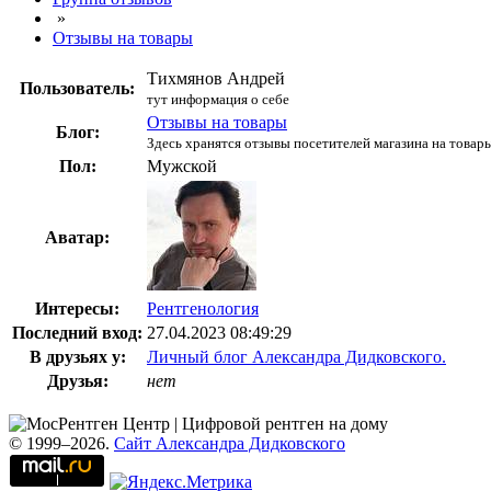
»
Отзывы на товары
Тихмянов Андрей
Пользователь:
тут информация о себе
Отзывы на товары
Блог:
Здесь хранятся отзывы посетителей магазина на товар
Пол:
Мужской
Аватар:
Интересы:
Рентгенология
Последний вход:
27.04.2023 08:49:29
В друзьях у:
Личный блог Александра Дидковского.
Друзья:
нет
© 1999–2026.
Сайт Александра Дидковского