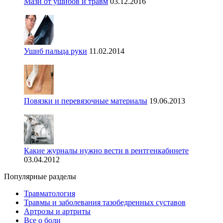
Мази от ушибов и травм
03.12.2016
Ушиб пальца руки
11.02.2014
Повязки и перевязочные материалы
19.06.2013
Какие журналы нужно вести в рентгенкабинете
03.04.2012
Популярные разделы
Травматология
Травмы и заболевания тазобедренных суставов
Артрозы и артриты
Все о боли