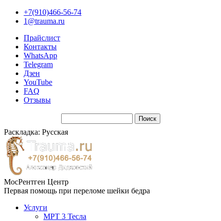
+7(910)466-56-74
1@trauma.ru
Прайслист
Контакты
WhatsApp
Telegram
Дзен
YouTube
FAQ
Отзывы
Раскладка: Русская
МосРентген Центр
Первая помощь при переломе шейки бедра
Услуги
МРТ 3 Тесла