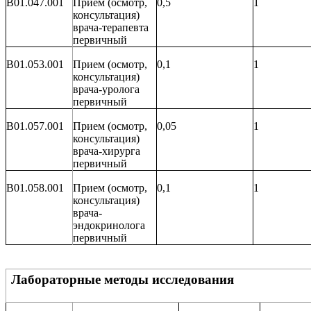
B01.047.001
Прием (осмотр,
0,5
1
консультация)
врача-терапевта
первичный
B01.053.001
Прием (осмотр,
0,1
1
консультация)
врача-уролога
первичный
B01.057.001
Прием (осмотр,
0,05
1
консультация)
врача-хирурга
первичный
B01.058.001
Прием (осмотр,
0,1
1
консультация)
врача-
эндокринолога
первичный
Лабораторные методы исследования