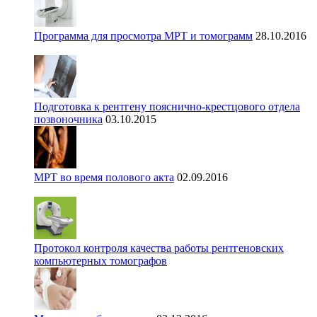
Программа для просмотра МРТ и томограмм
28.10.2016
Подготовка к рентгену пояснично-крестцового отдела
позвоночника
03.10.2015
МРТ во время полового акта
02.09.2016
Протокол контроля качества работы рентгеновских
компьютерных томографов