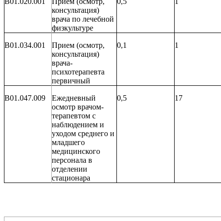
B01.020.001
Прием (осмотр,
0,5
1
консультация)
врача по лечебной
физкультуре
B01.034.001
Прием (осмотр,
0,1
1
консультация)
врача-
психотерапевта
первичный
B01.047.009
Ежедневный
0,5
17
осмотр врачом-
терапевтом с
наблюдением и
уходом среднего и
младшего
медицинского
персонала в
отделении
стационара