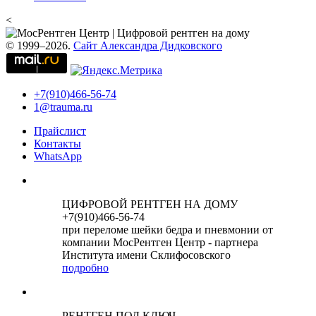
<
© 1999–2026.
Сайт Александра Дидковского
+7(910)466-56-74
1@trauma.ru
Прайслист
Контакты
WhatsApp
ЦИФРОВОЙ РЕНТГЕН НА ДОМУ
+7(910)466-56-74
при переломе шейки бедра и пневмонии от
компании МосРентген Центр - партнера
Института имени Склифосовского
подробно
РЕНТГЕН ПОД КЛЮЧ