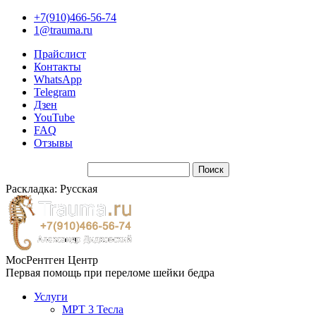
+7(910)466-56-74
1@trauma.ru
Прайслист
Контакты
WhatsApp
Telegram
Дзен
YouTube
FAQ
Отзывы
Раскладка: Русская
МосРентген Центр
Первая помощь при переломе шейки бедра
Услуги
МРТ 3 Тесла