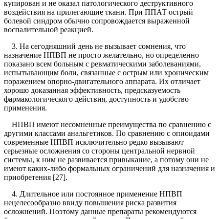
купирован и не оказал патологического деструктивного
воздействия на прилегающие ткани. При ППАТ острый
болевой синдром обычно сопровождается выраженной
воспалительной реакцией.
3. На сегодняшний день не вызывает сомнения, что
назначение НПВП не просто желательно, но определенно
показано всем больным с ревматическими заболеваниями,
испытывающим боли, связанные с острым или хроническим
поражением опорно-двигательного аппарата. Их отличает
хорошо доказанная эффективность, предсказуемость
фармакологического действия, доступность и удобство
применения.
НПВП имеют несомненные преимущества по сравнению с
другими классами анальгетиков. По сравнению с опиоидами
современные НПВП исключительно редко вызывают
серьезные осложнения со стороны центральной нервной
системы, к ним не развивается привыкание, а потому они не
имеют каких-либо формальных ограничений для назначения и
приобретения [27].
4. Длительное или постоянное применение НПВП
нецелесообразно ввиду повышения риска развития
осложнений. Поэтому данные препараты рекомендуются