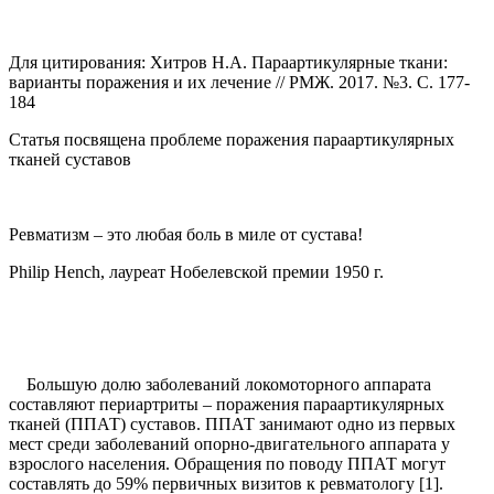
Для цитирования: Хитров Н.А. Параартикулярные ткани:
варианты поражения и их лечение // РМЖ. 2017. №3. С. 177-
184
Статья посвящена проблеме поражения параартикулярных
тканей суставов
Ревматизм – это любая боль в миле от сустава!
Philip Hench, лауреат Нобелевской премии 1950 г.
Большую долю заболеваний локомоторного аппарата
составляют периартриты – поражения параартикулярных
тканей (ППАТ) суставов. ППАТ занимают одно из первых
мест среди заболеваний опорно-двигательного аппарата у
взрослого населения. Обращения по поводу ППАТ могут
составлять до 59% первичных визитов к ревматологу [1].