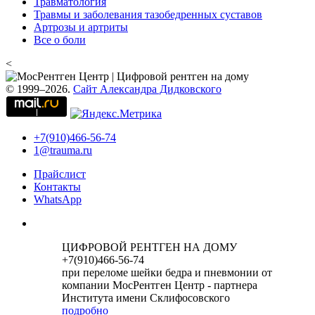
Травматология
Травмы и заболевания тазобедренных суставов
Артрозы и артриты
Все о боли
<
© 1999–2026.
Сайт Александра Дидковского
+7(910)466-56-74
1@trauma.ru
Прайслист
Контакты
WhatsApp
ЦИФРОВОЙ РЕНТГЕН НА ДОМУ
+7(910)466-56-74
при переломе шейки бедра и пневмонии от
компании МосРентген Центр - партнера
Института имени Склифосовского
подробно