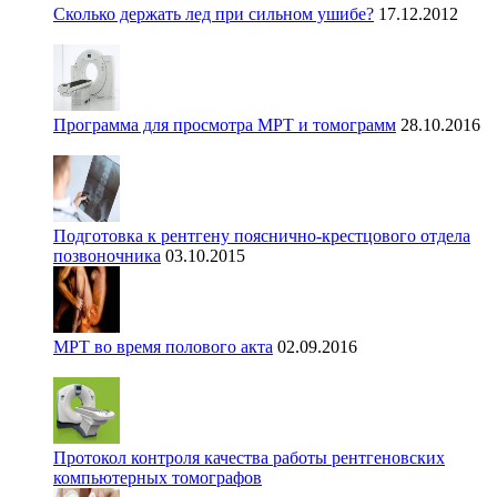
Сколько держать лед при сильном ушибе?
17.12.2012
Программа для просмотра МРТ и томограмм
28.10.2016
Подготовка к рентгену пояснично-крестцового отдела
позвоночника
03.10.2015
МРТ во время полового акта
02.09.2016
Протокол контроля качества работы рентгеновских
компьютерных томографов