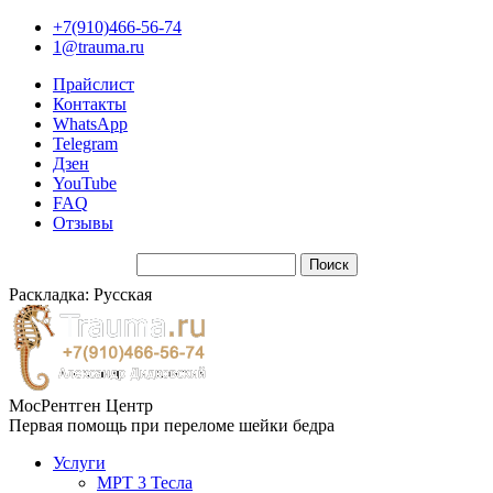
+7(910)466-56-74
1@trauma.ru
Прайслист
Контакты
WhatsApp
Telegram
Дзен
YouTube
FAQ
Отзывы
Раскладка: Русская
МосРентген Центр
Первая помощь при переломе шейки бедра
Услуги
МРТ 3 Тесла