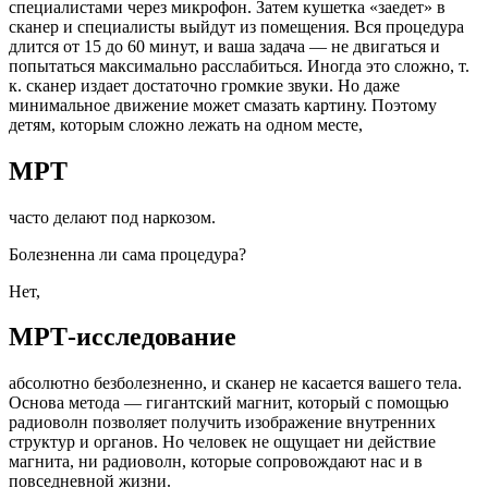
специалистами через микрофон. Затем кушетка «заедет» в
сканер и специалисты выйдут из помещения. Вся процедура
длится от 15 до 60 минут, и ваша задача — не двигаться и
попытаться максимально расслабиться. Иногда это сложно, т.
к. сканер издает достаточно громкие звуки. Но даже
минимальное движение может смазать картину. Поэтому
детям, которым сложно лежать на одном месте,
МРТ
часто делают под наркозом.
Болезненна ли сама процедура?
Нет,
МРТ-исследование
абсолютно безболезненно, и сканер не касается вашего тела.
Основа метода — гигантский магнит, который с помощью
радиоволн позволяет получить изображение внутренних
структур и органов. Но человек не ощущает ни действие
магнита, ни радиоволн, которые сопровождают нас и в
повседневной жизни.