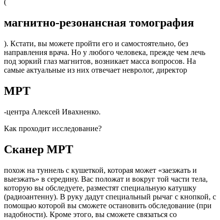
(
магнитно-резонансная томография
). Кстати, вы можете пройти его и самостоятельно, без
направления врача. Но у любого человека, прежде чем лечь
под зоркий глаз магнитов, возникает масса вопросов. На
самые актуальные из них отвечает невролог, директор
МРТ
-центра Алексей Ивахненко.
Как проходит исследование?
Сканер МРТ
похож на туннель с кушеткой, которая может «заезжать и
выезжать» в середину. Вас положат и вокруг той части тела,
которую вы обследуете, разместят специальную катушку
(радиоантенну). В руку дадут специальный рычаг с кнопкой, с
помощью которой вы сможете остановить обследование (при
надобности). Кроме этого, вы сможете связаться со