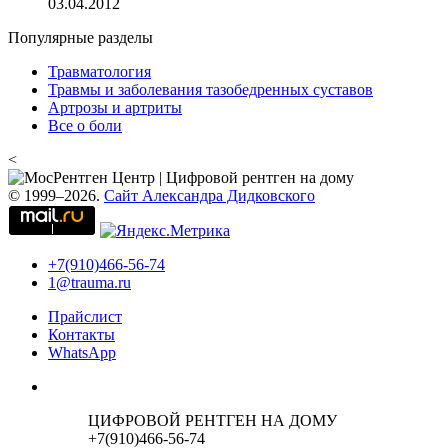
03.04.2012
Популярные разделы
Травматология
Травмы и заболевания тазобедренных суставов
Артрозы и артриты
Все о боли
<
© 1999–2026.
Сайт Александра Дидковского
+7(910)466-56-74
1@trauma.ru
Прайслист
Контакты
WhatsApp
ЦИФРОВОЙ РЕНТГЕН НА ДОМУ
+7(910)466-56-74