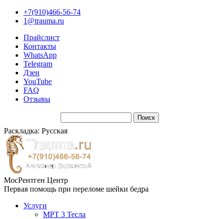
+7(910)466-56-74
1@trauma.ru
Прайслист
Контакты
WhatsApp
Telegram
Дзен
YouTube
FAQ
Отзывы
Раскладка: Русская
МосРентген Центр
Первая помощь при переломе шейки бедра
Услуги
МРТ 3 Тесла