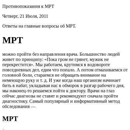
Противопоказания к МРТ
Четверг, 21 Июля, 2011
Ответы на главные вопросы об МРТ.
МРТ
можно пройти без направления врача. Большинство людей
живет по принципу: «Пока гром не грянет, мужик не
перекрестится». Мы работаем, крутимся в водовороте
повседневных дел, едим что попало. А потом отмахиваемся от
головной боли, стараемся не обращать внимание на
немеющую руку и т. д. И уже когда наш организм начинает
бить в набат, укладывая нас в обморок в разгар рабочего дня,
мы наконец-то решаемся пойти к доктору. Врачи на глаз
сейчас диагнозы не ставят и рекомендуют сначала пройти
диагностику. Самый популярный и информативный метод
обследования —
МРТ