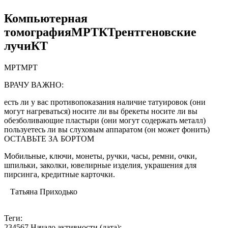
Компьютерная
томографияМРТКТрентгеновские
лучиКТ
МРТМРТ
ВРАЧУ ВАЖНО:
есть ли у вас противопоказания наличие татуировок (они
могут нагреваться) носите ли вы брекеты носите ли вы
обезболивающие пластыри (они могут содержать металл)
пользуетесь ли вы слуховым аппаратом (он может фонить)
ОСТАВЬТЕ ЗА БОРТОМ
Мобильные, ключи, монеты, ручки, часы, ремни, очки,
шпильки, заколки, ювелирные изделия, украшения для
пирсинга, кредитные карточки.
Татьяна Приходько
Теги:
234567 Начало активности (дата):