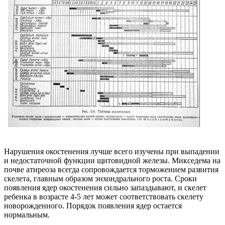
Нарушения окостенения лучше всего изучены при выпадении
и недостаточной функции щитовидной железы. Микседема на
почве атиреоза всегда сопровождается торможением развития
скелета, главным образом энхондрального роста. Сроки
появления ядер окостенения сильно запаздывают, и скелет
ребенка в возрасте 4-5 лет может соответствовать скелету
новорожденного. Порядок появления ядер остается
нормальным.