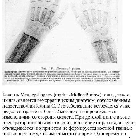
Болезнь Меллер-Барлоу (morbus Moller-Barlow), или детская
цынга, является геморрагическим диатезом, обусловленным
недостатком витамина С. Это заболевание встречается у нас
редко в возрасте от 6 до 12 месяцев и сопровождается
изменениями со стороны скелета. При детской цинге в зоне
препараторного обызвествления, в отличие от рахита, известь
откладывается, но при этом не формируется костной ткани, в
противовес тому, что имеет место в норме. Одновременно