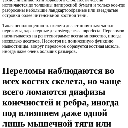
истончаются до толщины папиросной бумаги и только кое-где
разбросаны небольшие ландкартообразные или звездчатые
островки более интенсивной костной тени.
Такая неполноценность скелета делает понятным частые
переломы, характерные для osteogenesis imperfecta. Переломов
насчитывается на рентгенограмме всегда множество, иногда
несколько десятков. Несмотря на пониженную функцию
надкостницы, вокруг переломов образуется костная мозоль,
иногда даже очень больших размеров.
Переломы наблюдаются во
всех костях скелета, но чаще
всего ломаются диафизы
конечностей и ребра, иногда
под влиянием даже одной
лишь мышечной тяги или