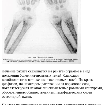
Лечение рахита сказывается на рентгенограмме в виде
появления более интенсивных теней, благодаря
возобновлению отложения известковых солей. По краям
диафизов, на некотором расстоянии от коркового слоя,
появляется узкая нежная линейная тень с ровными контурами,
обусловленная обызвествлением периферических слоев
остеоидной ткани.
По мере улучшения процесса эта тень расширяется в сторону