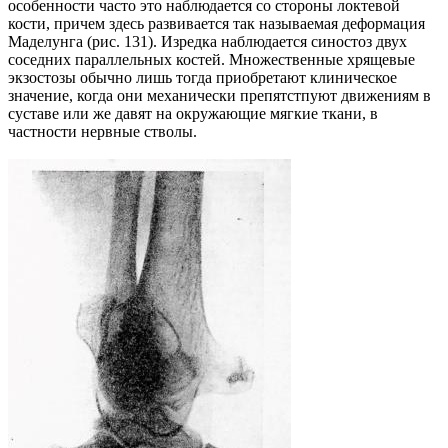
особенности часто это наблюдается со стороны локтевой
кости, причем здесь развивается так называемая деформация
Маделунга (рис. 131). Изредка наблюдается синостоз двух
соседних параллельных костей. Множественные хрящевые
экзостозы обычно лишь тогда приобретают клиническое
значение, когда они механически препятстпуют движениям в
суставе или же давят на окружающие мягкие ткани, в
частности нервные стволы.