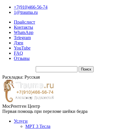
+7(910)466-56-74
1@trauma.ru
Прайслист
Контакты
WhatsApp
Telegram
Дзен
YouTube
FAQ
Отзывы
Раскладка: Русская
МосРентген Центр
Первая помощь при переломе шейки бедра
Услуги
МРТ 3 Тесла