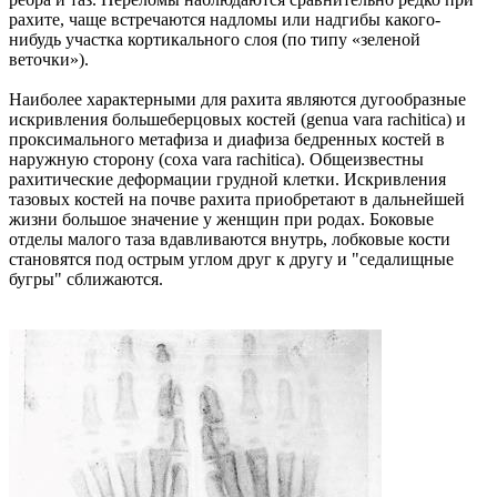
рахите, чаще встречаются надломы или надгибы какого-
нибудь участка кортикального слоя (по типу «зеленой
веточки»).
Наиболее характерными для рахита являются дугообразные
искривления большеберцовых костей (genua vara rachitica) и
проксимального метафиза и диафиза бедренных костей в
наружную сторону (coxa vara rachitica). Общеизвестны
рахитические деформации грудной клетки. Искривления
тазовых костей на почве рахита приобретают в дальнейшей
жизни большое значение у женщин при родах. Боковые
отделы малого таза вдавливаются внутрь, лобковые кости
становятся под острым углом друг к другу и "седалищные
бугры" сближаются.