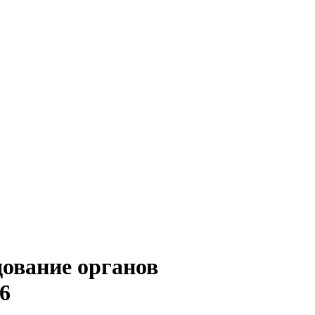
дование органов
6