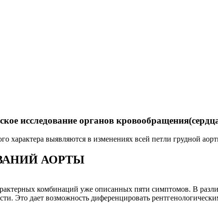
кое исследование органов кровообращения(сердца 
о характера выявляются в изменениях всей петли грудной аорт
ВАНИЙ АОРТЫ
характерных комбинаций уже описанных пяти симптомов. В разл
сти. Это дает возможность диференцировать рентгенологически