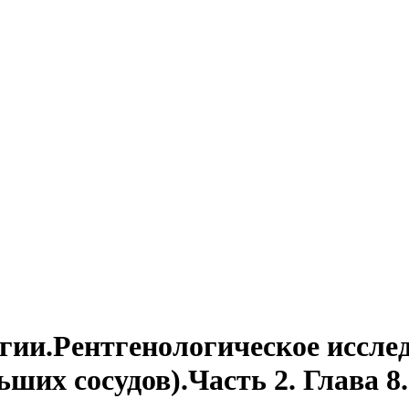
гии.Рентгенологическое иссле
ших сосудов).Часть 2. Глава 8.