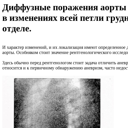
Диффузные поражения аорты 
в изменениях всей петли груд
отделе.
И характер изменений, и их локализация имеют определенное 
аорты. Особняком стоит значение рентгенологического исслед
Здесь обычно перед рентгенологом стоит задача отличить анев
относится и к первичному обнаружению аневризм, часто недо