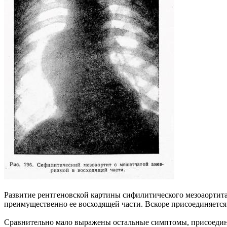
Развитие рентгеновской картины сифилитического мезоаортита
преимущественно ее восходящей части. Вскоре присоединяется 
Сравнительно мало выражены остальные симптомы, присоединя