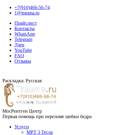
+7(910)466-56-74
1@trauma.ru
Прайслист
Контакты
WhatsApp
Telegram
Дзен
YouTube
FAQ
Отзывы
Раскладка: Русская
МосРентген Центр
Первая помощь при переломе шейки бедра
Услуги
МРТ 3 Тесла