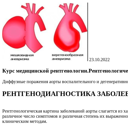
23.10.2022
Курс медицинской рентгенологии.Рентгенологичес
Диффузные поражения аорты воспалительного и дегенеративног
РЕНТГЕНОДИАГНОСТИКА ЗАБОЛЕ
Рентгенологическая картина заболеваний аорты слагается из 
различное число симптомов и различная степень их выраженно
клиническим методам.