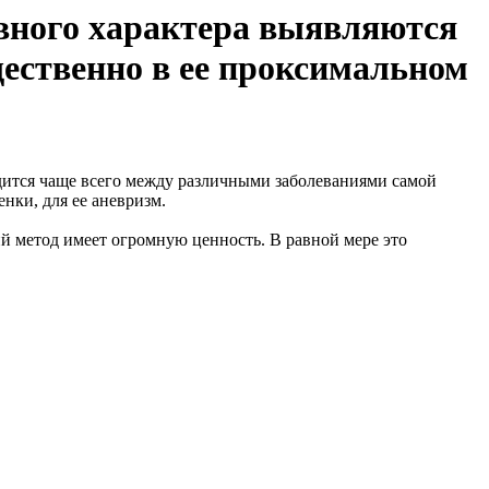
вного характера выявляются
щественно в ее проксимальном
дится чаще всего между различными заболеваниями самой
нки, для ее аневризм.
ий метод имеет огромную ценность. В равной мере это