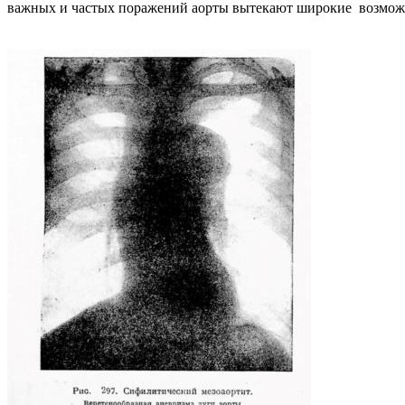
важных и частых поражений аорты вытекают широкие возмож