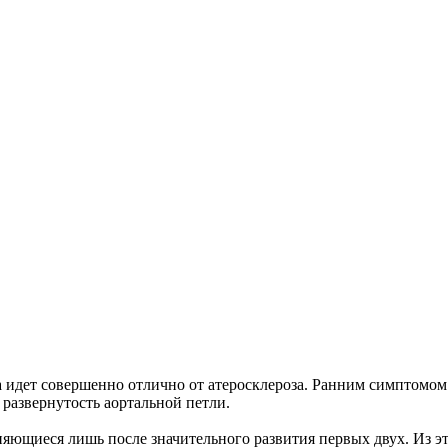
 идет совершенно отлично от атеросклероза. Ранним симптомом 
развернутость аортальной петли.
ющиеся лишь после значительного развития первых двух. Из э