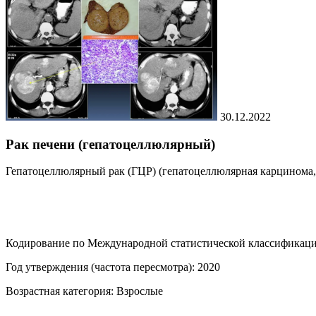
30.12.2022
Рак печени (гепатоцеллюлярный)
Гепатоцеллюлярный рак (ГЦР) (гепатоцеллюлярная карцинома, п
Кодирование по Международной статистической классификации
Год утверждения (частота пересмотра): 2020
Возрастная категория: Взрослые