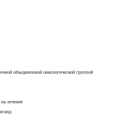
осточной объединенной онкологической группой
 на лечение
лиганд