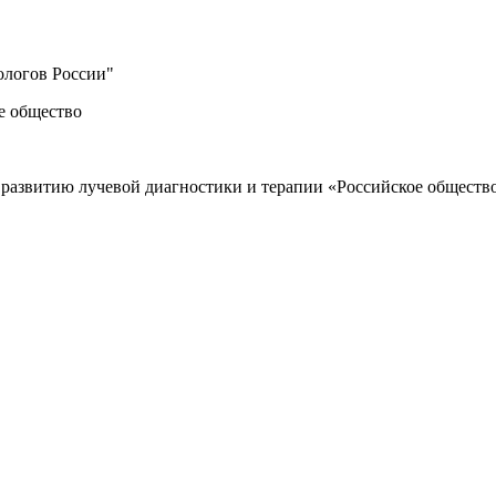
ологов России"
е общество
 развитию лучевой диагностики и терапии «Российское общество