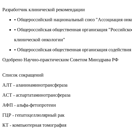
Разработчик клинической рекомендации
• Общероссийский национальный союз "Ассоциация онк
• Общероссийская общественная организация "Российско
клинической онкологии"
• Общероссийская общественная организация содействия
Одобрено Научно-практическим Советом Минздрава РФ
Список сокращений
АЛТ - аланинаминотрансфераза
ACT - аспартатаминотрансфераза
АФП - альфа-фетопротеин
ГЦР - гепатоцеллюлярный рак
КТ - компьютерная томография