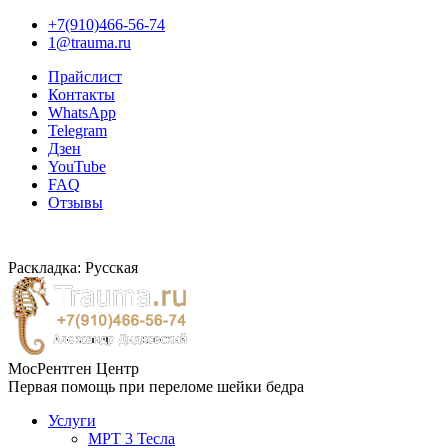
+7(910)466-56-74
1@trauma.ru
Прайслист
Контакты
WhatsApp
Telegram
Дзен
YouTube
FAQ
Отзывы
Раскладка: Русская
МосРентген Центр
Первая помощь при переломе шейки бедра
Услуги
МРТ 3 Тесла