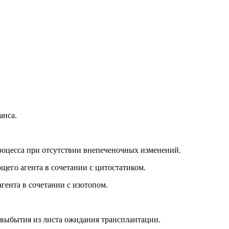
анса.
роцесса при отсутствии внепеченочных изменений.
его агента в сочетании с цитостатиком.
гента в сочетании с изотопом.
и выбытия из листа ожидания трансплантации.