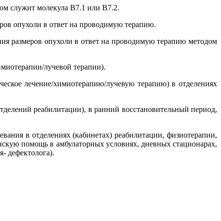
ом служит молекула В7.1 или В7.2.
меров опухоли в ответ на проводимую терапию.
нения размеров опухоли в ответ на проводимую терапию методом
химиотерапии/лучевой терапии).
ческое лечение/химиотерапию/лучевую терапию) в отделениях
тделений реабилитации), в ранний восстановительный период,
вания в отделениях (кабинетах) реабилитации, физиотерапии,
нскую помощь в амбулаторных условиях, дневных стационарах,
- дефектолога).