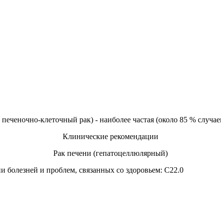
еченочно-клеточный рак) - наиболее частая (около 85 % случаев
Клинические рекомендации
Рак печени (гепатоцеллюлярный)
 болезней и проблем, связанных со здоровьем: С22.0