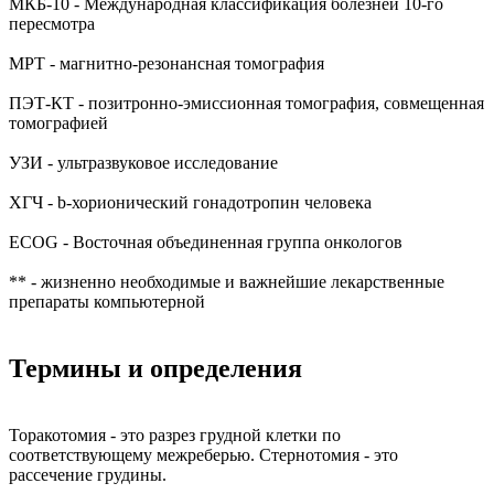
МКБ-10 - Международная классификация болезней 10-го
пересмотра
МРТ - магнитно-резонансная томография
ПЭТ-КТ - позитронно-эмиссионная томография, совмещенная
томографией
УЗИ - ультразвуковое исследование
ХГЧ - b-хорионический гонадотропин человека
ECOG - Восточная объединенная группа онкологов
** - жизненно необходимые и важнейшие лекарственные
препараты компьютерной
Термины и определения
Торакотомия - это разрез грудной клетки по
соответствующему межреберью. Стернотомия - это
рассечение грудины.