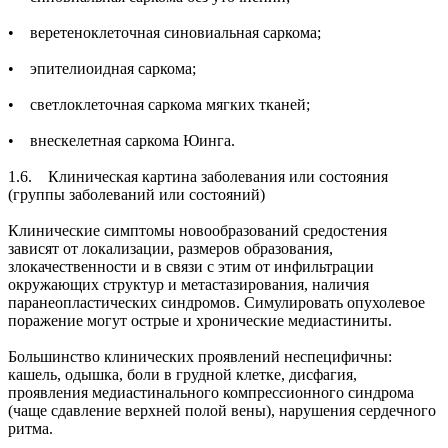
• веретеноклеточная синовиальная саркома;
• эпителиоидная саркома;
• светлоклеточная саркома мягких тканей;
• внескелетная саркома Юинга.
1.6. Клиническая картина заболевания или состояния
(группы заболеваний или состояний)
Клинические симптомы новообразований средостения
зависят от локализации, размеров образования,
злокачественности и в связи с этим от инфильтрации
окружающих структур и метастазирования, наличия
паранеопластических синдромов. Симулировать опухолевое
поражение могут острые и хронические медиастиниты.
Большинство клинических проявлений неспецифичны:
кашель, одышка, боли в грудной клетке, дисфагия,
проявления медиастинального компрессионного синдрома
(чаще сдавление верхней полой вены), нарушения сердечного
ритма.