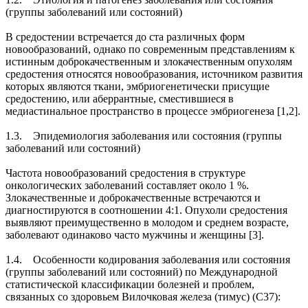
(группы заболеваний или состояний)
В средостении встречается до ста различных форм
новообразований, однако по современным представлениям к
истинным доброкачественным и злокачественным опухолям
средостения относятся новообразования, источником развития
которых являются ткани, эмбриогенетически присущие
средостению, или аберрантные, сместившиеся в
медиастинальное пространство в процессе эмбриогенеза [1,2].
1.3. Эпидемиология заболевания или состояния (группы
заболеваний или состояний)
Частота новообразований средостения в структуре
онкологических заболеваний составляет около 1 %.
Злокачественные и доброкачественные встречаются и
диагностируются в соотношении 4:1. Опухоли средостения
выявляют преимущественно в молодом и среднем возрасте,
заболевают одинаково часто мужчины и женщины [3].
1.4. Особенности кодирования заболевания или состояния
(группы заболеваний или состояний) по Международной
статистической классификации болезней и проблем,
связанных со здоровьем Вилочковая железа (тимус) (С37):