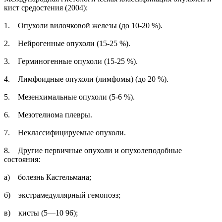
кист средостения (2004):
1. Опухоли вилочковой железы (до 10-20 %).
2. Нейрогенные опухоли (15-25 %).
3. Герминогенные опухоли (15-25 %).
4. Лимфоидные опухоли (лимфомы) (до 20 %).
5. Мезенхимальные опухоли (5-6 %).
6. Мезотелиома плевры.
7. Неклассифицируемые опухоли.
8. Другие первичные опухоли и опухолеподобные
состояния:
а) болезнь Кастельмана;
б) экстрамедуллярный гемопоэз;
в) кисты (5—10 96);