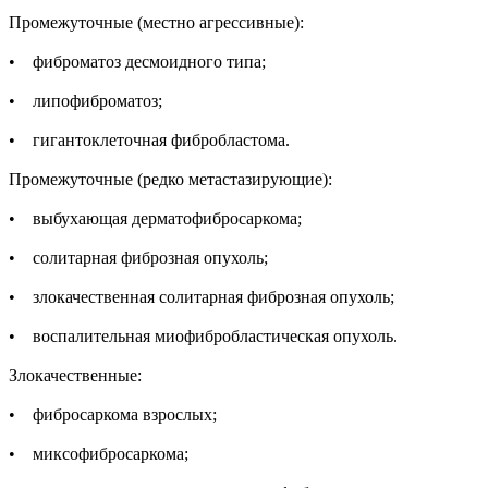
Промежуточные (местно агрессивные):
• фиброматоз десмоидного типа;
• липофиброматоз;
• гигантоклеточная фибробластома.
Промежуточные (редко метастазирующие):
• выбухающая дерматофибросаркома;
• солитарная фиброзная опухоль;
• злокачественная солитарная фиброзная опухоль;
• воспалительная миофибробластическая опухоль.
Злокачественные:
• фибросаркома взрослых;
• миксофибросаркома;