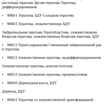
кистозная тератома Зрелая тератома Тератома,
дифференцированная
• 9080/1 Тератома, БДУ Солидная тератома
• 9080/3 Тератома, злокачественная, БДУ
Эмбриональная тератома Тератобластома, злокачественная
Незрелая тератома, злокачественная Незрелая тератома, БДУ
• 9081/3 Терато карцинома Смешанный эмбриональный рак
и тератома
• 9082/3 Злокачественная тератома, недифференцированная
Злокачественная тератома, анапластическая
• 9083/3 Злокачественная тератома, промежуточная
• 9084/0 Дермоидная киста, БДУ
Дермоид, БДУ
• 9084/3 Тератома со злокачественной трансформацией