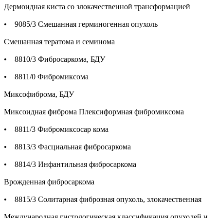
Дермоидная киста со злокачественной трансформацией
• 9085/3 Смешанная герминогенная опухоль
Смешанная тератома и семинома
• 8810/3 Фибросаркома, БДУ
• 8811/0 Фибромиксома
Миксофиброма, БДУ
Миксоидная фиброма Плексиформная фибромиксома
• 8811/3 Фибромиксосар кома
• 8813/3 Фасциальная фибросаркома
• 8814/3 Инфантильная фибросаркома
Врожденная фибросаркома
• 8815/3 Солитарная фиброзная опухоль, злокачественная
Международная гистологическая классификация опухолей и