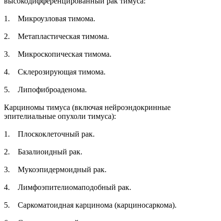
высокодифференцированный рак тимуса:
1. Микроузловая тимома.
2. Метапластическая тимома.
3. Микроскопическая тимома.
4. Склерозирующая тимома.
5. Липофиброаденома.
Карциномы тимуса (включая нейроэндокринные
эпителиальные опухоли тимуса):
1. Плоскоклеточный рак.
2. Базалиоидный рак.
3. Мукоэпидермоидный рак.
4. Лимфоэпителиомаподобный рак.
5. Саркоматоидная карцинома (карциносаркома).