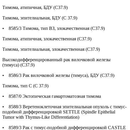
Тимома, атипичная, БДУ (С37.9)
Тимома, эпителиальная, БДУ (С 37.9)
• 8585/3 Тимома, тип ВЗ, злокачественная (С37.9)
Тимома, атипичная, злокачественная (С37.9)
Тимома, эпителиальная, злокачественная (С37.9)
Высокодифференцированный рак вилочковой железы
(тимуса) (С37.9)
• 8586/3 Рак вилочковой железы (тимуса), БДУ (С37.9)
Тимома, тип С (С 37.9)
• 8587/0 Эктопическая гамартоматозная тимома
• 8588/3 Веретеноклеточная эпителиальная опухоль с тимус-
подобной дифференцировкой SETTLE (Spindle Epithelial
Tumor with Thymus-Like Differentiation)
• 8589/3 Рак с тимус-подобной дифференцировкой CASTLE