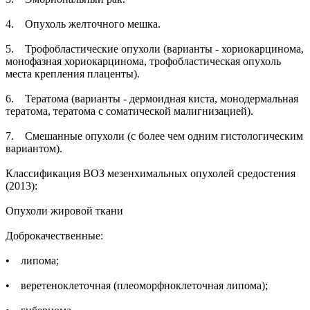
4. Опухоль желточного мешка.
5. Трофобластические опухоли (варианты - хориокарцинома,
монофазная хориокарцинома, трофобластическая опухоль
места крепления плаценты).
6. Тератома (варианты - дермоидная киста, монодермальная
тератома, тератома с соматической малигнизацией).
7. Смешанные опухоли (с более чем одним гистологическим
вариантом).
Классификация ВОЗ мезенхимальных опухолей средостения
(2013):
Опухоли жировой ткани
Доброкачественные:
• липома;
• веретеноклеточная (плеоморфноклеточная липома);