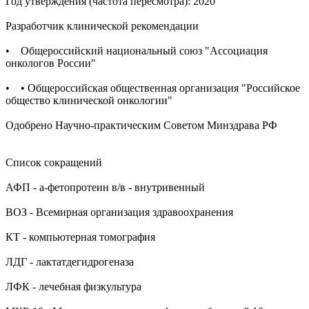
Год утверждения (частота пересмотра): 2020
Разработчик клинической рекомендации
• Общероссийский национальный союз "Ассоциация
онкологов России"
• • Общероссийская общественная организация "Российское
общество клинической онкологии"
Одобрено Научно-практическим Советом Минздрава РФ
Список сокращений
АФП - а-фетопротеин в/в - внутривенный
ВОЗ - Всемирная организация здравоохранения
КТ - компьютерная томография
ЛДГ - лактатдегидрогеназа
ЛФК - лечебная физкультура