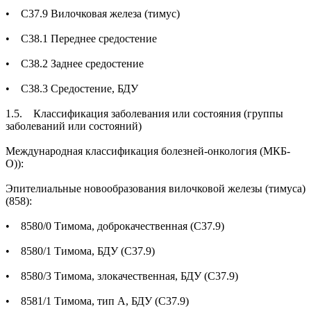
• С37.9 Вилочковая железа (тимус)
• С38.1 Переднее средостение
• С38.2 Заднее средостение
• С38.3 Средостение, БДУ
1.5. Классификация заболевания или состояния (группы
заболеваний или состояний)
Международная классификация болезней-онкология (МКБ-
О)):
Эпителиальные новообразования вилочковой железы (тимуса)
(858):
• 8580/0 Тимома, доброкачественная (С37.9)
• 8580/1 Тимома, БДУ (С37.9)
• 8580/3 Тимома, злокачественная, БДУ (С37.9)
• 8581/1 Тимома, тип А, БДУ (С37.9)