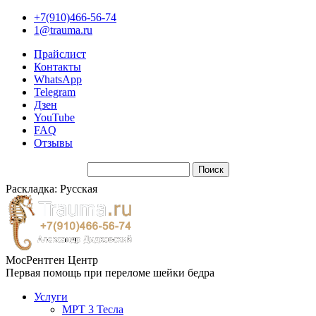
+7(910)466-56-74
1@trauma.ru
Прайслист
Контакты
WhatsApp
Telegram
Дзен
YouTube
FAQ
Отзывы
Раскладка: Русская
МосРентген Центр
Первая помощь при переломе шейки бедра
Услуги
МРТ 3 Тесла