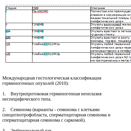
Международная гистологическая классификация
герминогенных опухолей (2010):
1. Внутрипротоковая герминогенная неоплазия
неспецифического типа.
2. Семинома (варианты - семинома с клетками
синцитиотрофобласта, сперматоцитарная семинома и
сперматоцитарная семинома с саркомой).
3. Эмбриональный рак.