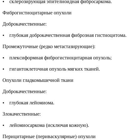
• склерозирующая эпителиоидная фибросаркома.
Фиброгистиоцитарные опухоли
Доброкачественные:
• глубокая доброкачественная фиброзная гистиоцитома.
Промежуточные (редко метастазирующие):
• плексиформная фиброгистиоцитарная опухоль;
• гигантоклеточная опухоль мягких тканей.
Опухоли гладкомышечной ткани
Доброкачественные:
• глубокая лейомиома.
Злокачественные:
• лейомиосаркома (исключая кожную).
Перицитарные (периваскулярные) опухоли