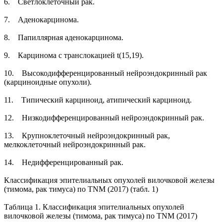
6. Светлоклеточный рак.
7. Аденокарцинома.
8. Папиллярная аденокарцинома.
9. Карцинома с транслокацией t(15,19).
10. Высокодифференцированный нейроэндокринный рак
(карциноидные опухоли).
11. Типический карциноид, атипический карциноид.
12. Низкодифференцированный нейроэндокринный рак.
13. Крупноклеточный нейроэндокринный рак,
мелкоклеточный нейроэндокринный рак.
14. Недифференцированный рак.
Классификация эпителиальных опухолей вилочковой железы
(тимома, рак тимуса) по TNM (2017) (табл. 1)
Таблица 1. Классификация эпителиальных опухолей
вилочковой железы (тимома, рак тимуса) по TNM (2017)