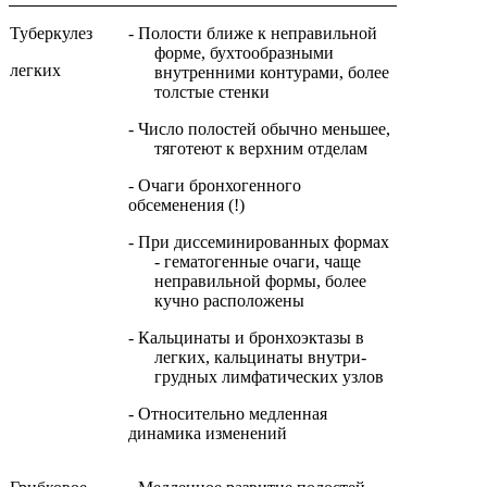
Туберкулез
- Полости ближе к неправильной
форме, бухтообразными
легких
внутренними контурами, более
толстые стенки
- Число полостей обычно меньшее,
тяготеют к верхним отделам
- Очаги бронхогенного
обсеменения (!)
- При диссеминированных формах
- гематогенные очаги, чаще
неправильной формы, более
кучно расположены
- Кальцинаты и бронхоэктазы в
легких, кальцинаты внутри­
грудных лимфатических узлов
- Относительно медленная
динамика изменений