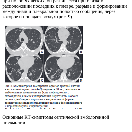
при полостях легких, он развивается при близком
расположении последних к плевре, разрыве и формировании
между ними и плевральной полостью сообщения, через
которое и попадает воздух (рис. 9).
Основные КТ-симптомы септической эмбологенной
пневмонии