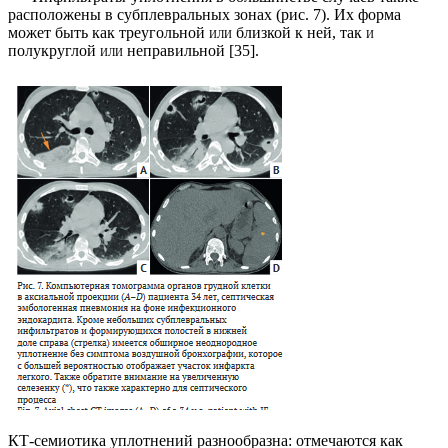
расположены в субплевральных зонах (рис. 7). Их форма
может быть как треугольной
или
близ­кой к ней, так
и
полукруглой
или
неправильной [35].
КТ-семиотика уплотнений разнообразна: отмечаются как