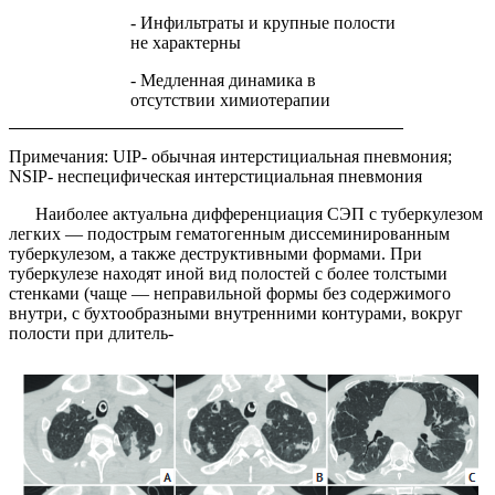
- Инфильтраты и крупные полости
не характерны
- Медленная динамика в
отсутствии химиотерапии
Примечания:
UIP
- обычная интерстициальная пневмония;
NSIP
- неспецифическая интерстициальная пневмония
Наиболее актуальна дифференциация СЭП с тубер­кулезом
легких — подострым гематогенным диссеми­нированным
туберкулезом, а также деструктивными формами. При
туберкулезе находят иной вид полостей с более толстыми
стенками (чаще — неправильной формы без содержимого
внутри, с бухтообразными внутренними контурами, вокруг
полости при длитель-