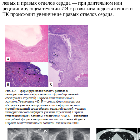
левых и правых отделов сердца — при длительном или
рецидивирующем тече­нии ИЭ с развитием недостаточности
ТК происходит увеличение правых отделов сердца.