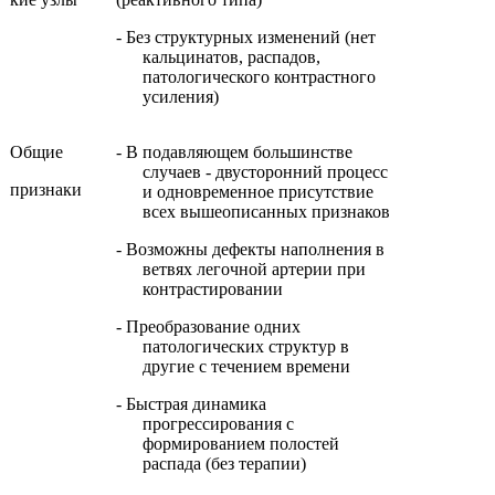
- Без структурных изменений (нет
кальцинатов, распадов,
патологического контрастного
усиления)
Общие
- В подавляющем большинстве
случаев - двусторонний процесс
признаки
и одновременное присутствие
всех вышеописанных признаков
- Возможны дефекты наполнения в
ветвях легочной артерии при
контрастировании
- Преобразование одних
патологических структур в
другие с течением времени
- Быстрая динамика
прогрессирования с
формированием полостей
распада (без терапии)