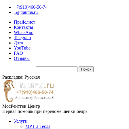
+7(910)466-56-74
1@trauma.ru
Прайслист
Контакты
WhatsApp
Telegram
Дзен
YouTube
FAQ
Отзывы
Раскладка: Русская
МосРентген Центр
Первая помощь при переломе шейки бедра
Услуги
МРТ 3 Тесла