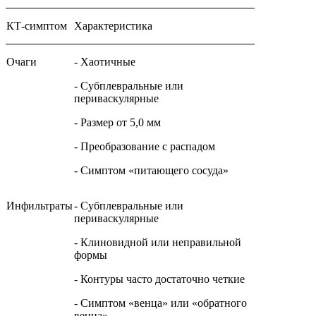
КТ-симптом
Характеристика
Очаги
- Хаотичные
- Субплевральные или
периваскулярные
- Размер от 5,0 мм
- Преобразование с распадом
- Симптом «питающего сосуда»
Инфильтраты
- Субплевральные или
периваскулярные
- Клиновидной или неправильной
формы
- Контуры часто достаточно четкие
- Симптом «венца» или «обратного
венца»