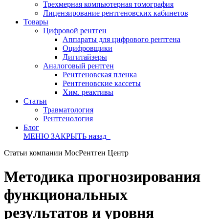
Трехмерная компьютерная томография
Лицензирование рентгеновских кабинетов
Товары
Цифровой рентген
Аппараты для цифрового рентгена
Оцифровщики
Дигитайзеры
Аналоговый рентген
Рентгеновская пленка
Рентгеновские кассеты
Хим. реактивы
Статьи
Травматология
Рентгенология
Блог
МЕНЮ
ЗАКРЫТЬ
назад
Статьи компании МосРентген Центр
Методика прогнозирования
функциональных
результатов и уровня