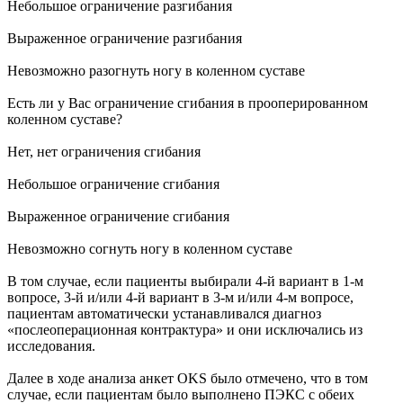
Небольшое ограничение разгибания
Выраженное ограничение разгибания
Невозможно разогнуть ногу в коленном суставе
Есть ли у Вас ограничение сгибания в прооперированном
коленном суставе?
Нет, нет ограничения сгибания
Небольшое ограничение сгибания
Выраженное ограничение сгибания
Невозможно согнуть ногу в коленном суставе
В том случае, если пациенты выбирали 4-й вариант в 1-м
вопросе, 3-й и/или 4-й вариант в 3-м и/или 4-м вопросе,
пациентам автоматически устанавливался диагноз
«послеоперационная контрактура» и они исключались из
исследования.
Далее в ходе анализа анкет OKS было отмечено, что в том
случае, если пациентам было выполнено ПЭКС с обеих