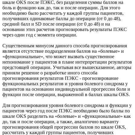
шкале OKS после ПЭКС, без разделения суммы баллов на
боль и функцию как до, так и после операции. Для этого
необходимо было рассчитать у каждой группы пациентов,
получивших одинаковые баллы до операции (от 0 до 48),
средний балл и SD после операции (от 0 до 48) и на
основании этих расчетов прогнозировать результаты ПЭКС
через один год с момента операции.
Существенным минусом данного способа прогнозирования
является отсутствие подразделения баллов на «болевые» и
«функциональные», что может вызвать существенное
непонимание у пациентов в плане интерпретации результатов
предстоящей операции. Учитывая все вышесказанное, авторы
приняли решение о разработке иного способа
прогнозирования результатов ПЭКС - прогнозирование
функциональных результатов и уровня болевого синдрома у
пациентов на основании индивидуальной прогрессии боли и
функции после операции, выраженной в баллах шкалы OKS.
Для прогнозирования уровня болевого синдрома и функции у
пациентов через год после ПЭКС необходимо было баллы по
шкале OKS разделить на «болевые» и «функциональные» как
до, так и после операции, а также, аналогично варианту
прогнозирования общей прогрессии баллов по шкале OKS,
рассчитать у каждой группы пациентов, получивших