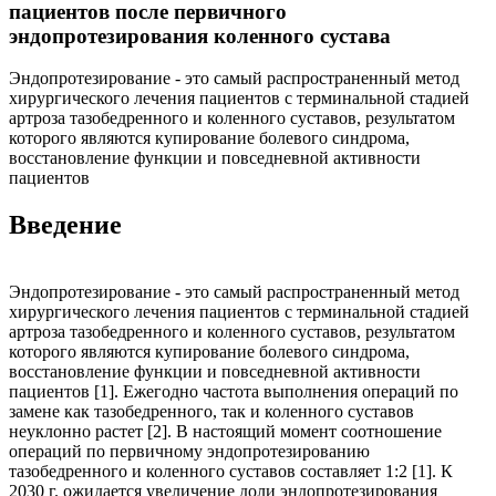
пациентов после первичного
эндопротезирования коленного сустава
Эндопротезирование - это самый распространенный метод
хирургического лечения пациентов с терминальной стадией
артроза тазобедренного и коленного суставов, результатом
которого являются купирование болевого синдрома,
восстановление функции и повседневной активности
пациентов
Введение
Эндопротезирование - это самый распространенный метод
хирургического лечения пациентов с терминальной стадией
артроза тазобедренного и коленного суставов, результатом
которого являются купирование болевого синдрома,
восстановление функции и повседневной активности
пациентов [1]. Ежегодно частота выполнения операций по
замене как тазобедренного, так и коленного суставов
неуклонно растет [2]. В настоящий момент соотношение
операций по первичному эндопротезированию
тазобедренного и коленного суставов составляет 1:2 [1]. К
2030 г. ожидается увеличение доли эндопротезирования