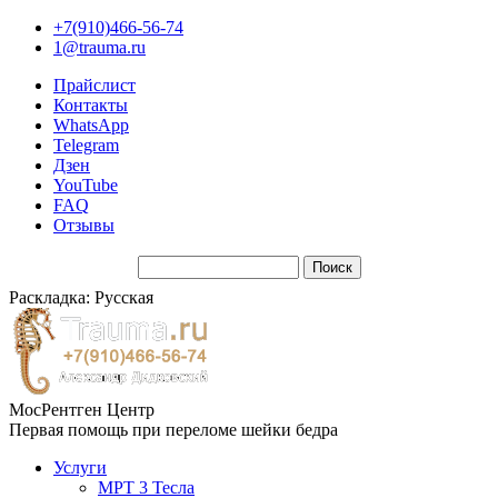
+7(910)466-56-74
1@trauma.ru
Прайслист
Контакты
WhatsApp
Telegram
Дзен
YouTube
FAQ
Отзывы
Раскладка: Русская
МосРентген Центр
Первая помощь при переломе шейки бедра
Услуги
МРТ 3 Тесла