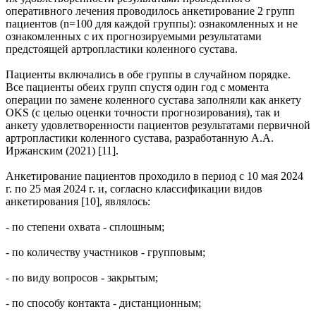
оперативного лечения проводилось анкетирование 2 групп
пациентов (n=100 для каждой группы): ознакомленных и не
ознакомленных с их прогнозируемыми результатами
предстоящей артропластики коленного сустава.
Пациенты включались в обе группы в случайном порядке.
Все пациенты обеих групп спустя один год с момента
операции по замене коленного сустава заполняли как анкету
OKS (с целью оценки точности прогнозирования), так и
анкету удовлетворенности пациентов результатами первичной
артропластики коленного сустава, разработанную А.А.
Иржанским (2021) [11].
Анкетирование пациентов проходило в период с 10 мая 2024
г. по 25 мая 2024 г. и, согласно классификации видов
анкетирования [10], являлось:
- по степени охвата - сплошным;
- по количеству участников - групповым;
- по виду вопросов - закрытым;
- по способу контакта - дистанционным;