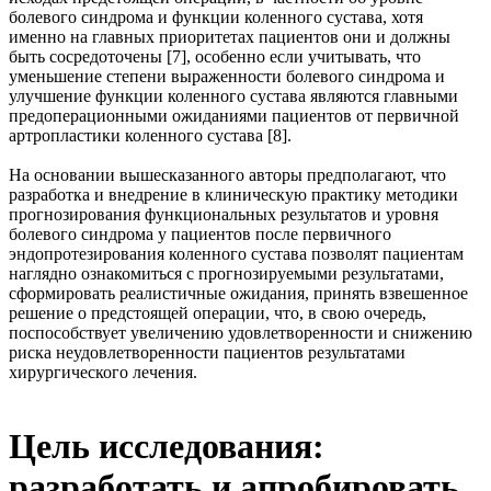
болевого синдрома и функции коленного сустава, хотя
именно на главных приоритетах пациентов они и должны
быть сосредоточены [7], особенно если учитывать, что
уменьшение степени выраженности болевого синдрома и
улучшение функции коленного сустава являются главными
предоперационными ожиданиями пациентов от первичной
артропластики коленного сустава [8].
На основании вышесказанного авторы предполагают, что
разработка и внедрение в клиническую практику методики
прогнозирования функциональных результатов и уровня
болевого синдрома у пациентов после первичного
эндопротезирования коленного сустава позволят пациентам
наглядно ознакомиться с прогнозируемыми результатами,
сформировать реалистичные ожидания, принять взвешенное
решение о предстоящей операции, что, в свою очередь,
поспособствует увеличению удовлетворенности и снижению
риска неудовлетворенности пациентов результатами
хирургического лечения.
Цель исследования:
разработать и апробировать