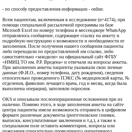
- по способу предоставления информации - online.
Всем пациентам, включенным в исследование (n=4174), при
помощи специальной рассылочной программы на базе
Microsoft Excel по номеру телефона в мессенджере WhatsApp
отправлялось сообщение, содержащее ссылку на анкету и
подробную инструкцию о возможности и необходимости ее
заполнения. После получения нашего сообщения пациенты
либо переходили по предоставленной им ссылке, либо
самостоятельно «заходили» на официальный сайт ФГБУ
«НМИЦ ТО им. Р.Р. Вредена» и отвечали на вопросы анкеты.
При заполнении анкеты пациенты указывали свои личные
данные (Ф.И.О., номер телефона, дату рождения), сведения
относительно проведенного ПЭКС (№ медицинской карты, №
отделения, фамилию лечащего врача, год и месяц, когда была
выполнена операция), заполняли опросник
OKS и описывали послеоперационные осложнения при их
наличии. Помимо этого, в ходе заполнения анкеты на сайте
центра пациенты имели возможность отправить в цифровом
формате различные документы (рентгеновские снимки,
выписки, консультативные заключения и т.д.), а также в
специальном поле оставить комментарии, вопросы или
пожелания относительно проведенного оперативного