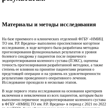
Материалы и методы исследования
На базе приемного и клинических отделений ФГБУ «НМИЦ
ТО им. Р.Р. Вредена» выполнено проспективное когортное
исследование, в ходе которого была разработана методика
прогнозирования функциональных результатов и уровня
болевого синдрома у пациентов после первичного
эндопротезирования коленного сустава (ПЭКС), оценены
точность прогнозирования разработанной методики, а также
степень ее влияния на принятие пациентами решения о
предстоящей операции и на уровень их удовлетворенности
результатами проведенного оперативного лечения.
Исследование проходило в несколько этапов.
В ходе первого этапа исследования на основании критериев
включения и невключения из всех пациентов, которым было
выполнено первичное эндопротезирование коленного сустава
в ФГБУ «НМИЦ ТО им. Р.Р. Вредена» в период с 2021 по 2022