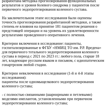
разработана методика прогнозирования функциональных
результатов и уровня болевого синдрома у пациентов после
первичного эндопротезирования коленного сустава.
На заключительном этапе исследования были оценены
точность прогнозирования разработанной методики, а также
степень ее влияния на принятие 181 пациентом решения о
предстоящей операции и на уровень их удовлетворенности
результатами проведенного оперативного лечения.
Критерии включения в исследование: пациенты,
госпитализированные в ФГБУ «НМИЦ ТО им. Р.Р. Вредена»
для первичного тотального эндопротезирования коленного
сустава в период с 2021 по 2023 гг.: любого пола, старше 18
лет, владеющие русским языком и письмом, с идиопатическим
гонартрозом любой стадии.
Критерии невключения в исследование (1-й и 4-й этапы
исследования):
пациенты после одномыщелкового эндопротезирования
коленного сустава;
- с полностью связанными (шарнирными и петлевыми)
моделями имплантов, установленными при первичном
эндопротезировании коленного сустава;