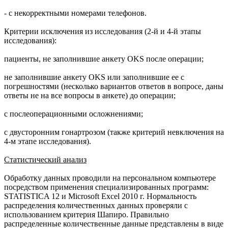
- с некорректными номерами телефонов.
Критерии исключения из исследования (2-й и 4-й этапы
исследования):
пациенты, не заполнившие анкету OKS после операции;
не заполнившие анкету OKS или заполнившие ее с
погрешностями (несколько вариантов ответов в вопросе, даны
ответы не на все вопросы в анкете) до операции;
с послеоперационными осложнениями;
с двусторонним гонартрозом (также критерий невключения на
4-м этапе исследования).
Статистический анализ
Обработку данных проводили на персональном компьютере
посредством применения специализированных программ:
STATISTICA 12 и Microsoft Excel 2010 г. Нормальность
распределения количественных данных проверяли с
использованием критерия Шапиро. Правильно
распределенные количественные данные представлены в виде