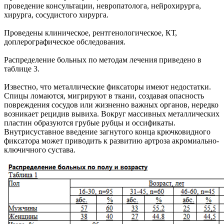
проведение консультации, невропатолога, нейрохирурга,
хирурга, сосудистого хирурга.
Проведены клиническое, рентгенологическое, КТ,
доплерографическое обследования.
Распределение больных по методам лечения приведено в
таблице 3.
Известно, что металлические фиксаторы имеют недостатки.
Спицы ломаются, мигрируют в ткани, создавая опасность
повреждения сосудов или жизненно важных органов, нередко
возникает рецидив вывиха. Вокруг массивных металлических
пластин образуются грубые рубцы и оссификаты.
Внутрисуставное введение загнутого конца крючковидного
фиксатора может приводить к развитию артроза акромиально-
ключичного сустава.