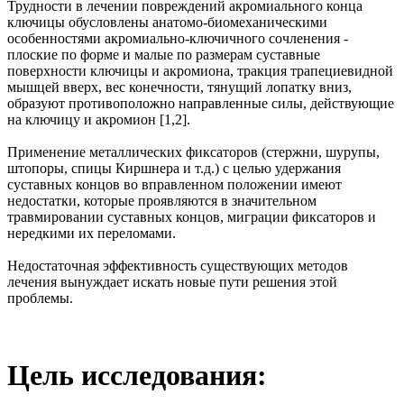
Трудности в лечении повреждений акромиального конца
ключицы обусловлены анатомо-биомеханическими
особенностями акромиально-ключичного сочленения -
плоские по форме и малые по размерам суставные
поверхности ключицы и акромиона, тракция трапециевидной
мышцей вверх, вес конечности, тянущий лопатку вниз,
образуют противоположно направленные силы, действующие
на ключицу и акромион [1,2].
Применение металлических фиксаторов (стержни, шурупы,
штопоры, спицы Киршнера и т.д.) с целью удержания
суставных концов во вправленном положении имеют
недостатки, которые проявляются в значительном
травмировании суставных концов, миграции фиксаторов и
нередкими их переломами.
Недостаточная эффективность существующих методов
лечения вынуждает искать новые пути решения этой
проблемы.
Цель исследования: