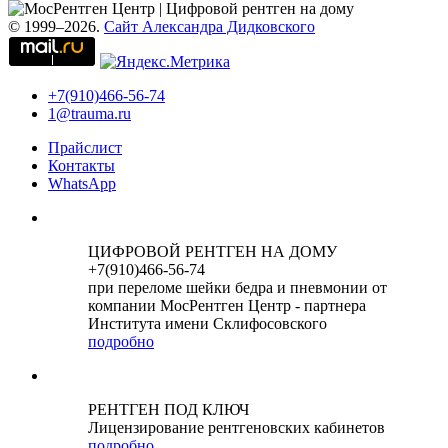
© 1999–2026.
Сайт Александра Дидковского
+7(910)466-56-74
1@trauma.ru
Прайслист
Контакты
WhatsApp
ЦИФРОВОЙ РЕНТГЕН НА ДОМУ
+7(910)466-56-74
при переломе шейки бедра и пневмонии от
компании МосРентген Центр - партнера
Института имени Склифосовского
подробно
РЕНТГЕН ПОД КЛЮЧ
Лицензирование рентгеновских кабинетов
подробно