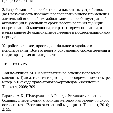
процессе лечения.
2. Разработанный способ с новым накостным устройством
дает возможность избежать послеоперационного применения
длительной внешней им мобилизации, способствует ранней
активизации и уменьшает сроки восстановления функций
оперированной конечности, сократить время операции, и
начать раннее функциональное лечение в послеоперационном
периоде.
Устройство легкое, простое, стабильное и удобное в
использовании. Все это ведет к сокращению сроков лечения и
предотвращения инвалидности.
ЛИТЕРАТУРА
Абильмажинов М.Т. Консервативное лечение переломов
ключицы. Травматология и ортопедия в современном спектре:
матер. VII съезда травматологов-ортопедов Узбекистана.
Ташкент, 2008; 309.
Баратов А.Б., Шукуруллаев А.Р. и др. Результаты лечения
больных с переломами ключицы методом интрамедуллярного
остеосинтеза. Вестник экстренной медицины. Ташкент, 2010;
2: 55.