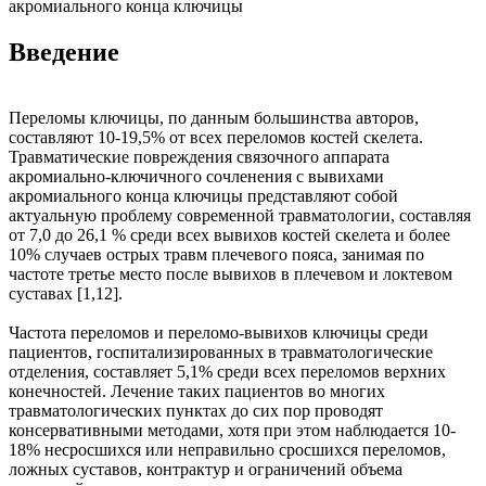
акромиального конца ключицы
Введение
Переломы ключицы, по данным большинства авторов,
составляют 10-19,5% от всех переломов костей скелета.
Травматические повреждения связочного аппарата
акромиально-ключичного сочленения с вывихами
акромиального конца ключицы представляют собой
актуальную проблему современной травматологии, составляя
от 7,0 до 26,1 % среди всех вывихов костей скелета и более
10% случаев острых травм плечевого пояса, занимая по
частоте третье место после вывихов в плечевом и локтевом
суставах [1,12].
Частота переломов и переломо-вывихов ключицы среди
пациентов, госпитализированных в травматологические
отделения, составляет 5,1% среди всех переломов верхних
конечностей. Лечение таких пациентов во многих
травматологических пунктах до сих пор проводят
консервативными методами, хотя при этом наблюдается 10-
18% несросшихся или неправильно сросшихся переломов,
ложных суставов, контрактур и ограничений объема