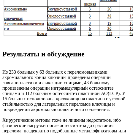
Результаты и обсуждение
Из 233 больных у 63 больных с переломовывихами
акромиального конца ключицы проведены операции
лавсанопластики и фиксации спицами, 43 больному
произведены операции интрамедулярный остеосинтез
спицами и 112 больным остеосинтез пластиной АО(LCP). У
15 больных использована крючковидная пластина с угловой
стабильностью для латеральных переломов ключицы и
повреждений акромиально-ключичного сочленения.
Хирургические методы тоже не лишены недостатков, ибо
физические нагрузки после остеосинтеза до срастания
перелома, неадекватно подобранные металлофиксаторы или