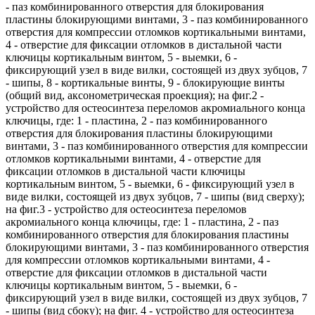
- паз комбинированного отверстия для блокирования
пластины блокирующими винтами, 3 - паз комбинированного
отверстия для компрессии отломков кортикальными винтами,
4 - отверстие для фиксации отломков в дистальной части
ключицы кортикальным винтом, 5 - выемки, 6 -
фиксирующий узел в виде вилки, состоящей из двух зубцов, 7
- шипы, 8 - кортикальные винты, 9 - блокирующие винты
(общий вид, аксонометрическая проекция); на фиг.2 -
устройство для остеосинтеза переломов акромиального конца
ключицы, где: 1 - пластина, 2 - паз комбинированного
отверстия для блокирования пластины блокирующими
винтами, 3 - паз комбинированного отверстия для компрессии
отломков кортикальными винтами, 4 - отверстие для
фиксации отломков в дистальной части ключицы
кортикальным винтом, 5 - выемки, 6 - фиксирующий узел в
виде вилки, состоящей из двух зубцов, 7 - шипы (вид сверху);
на фиг.3 - устройство для остеосинтеза переломов
акромиального конца ключицы, где: 1 - пластина, 2 - паз
комбинированного отверстия для блокирования пластины
блокирующими винтами, 3 - паз комбинированного отверстия
для компрессии отломков кортикальными винтами, 4 -
отверстие для фиксации отломков в дистальной части
ключицы кортикальным винтом, 5 - выемки, 6 -
фиксирующий узел в виде вилки, состоящей из двух зубцов, 7
- шипы (вид сбоку); на фиг. 4 - устройство для остеосинтеза