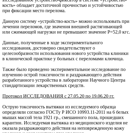
кость» обладает достаточной прочностью и устойчивостью
при фиксации место перелома.
Данную систему «устройство-кость» можно использовать при
лечении переломов, где значения внешней растягивающей
или сжимающей нагрузки не превышают значение Р=52,0 кгс.
Данные, полученные в ходе экспериментального
исследования, достоверно свидетельствуют о
целесообразности использования нового устройства клиники
в клинической практике у больных с переломами ключица.
Также было проведено экспериментальное исследование по
изучению острой токсичности и раздражающего действия
разработанного устройства в лаборатории Научного Центра
стандартизации лекарственных средств.
Протокол ИССЛЕДОВАНИЯ с 27.05.20 по 19.06.20 гг.
Острую токсичность вытяжки из исследуемого образца
определяли согласно ГОСТу Р ИСО 10993.11-2011 на 6 белых
мышах массой тела 1921 гр., смешанного пола, прошедших
карантин. Исследуемая вытяжка из медицинского изделия не
оказала раздражающего действия на неповрежденную кожу