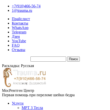
+7(910)466-56-74
1@trauma.ru
Прайслист
Контакты
WhatsApp
Telegram
Дзен
YouTube
FAQ
Отзывы
Раскладка: Русская
МосРентген Центр
Первая помощь при переломе шейки бедра
Услуги
МРТ 3 Тесла