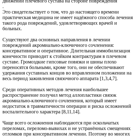
движений плечевого сустава на стороне повреждения
.
Это свидетельствует о том, что до настоящего времени
практическая медицина не имеет надёжного способа лечения
такого рода повреждений, удовлетворяющих врачей и
больных.
Существуют два основных направления в лечении
повреждений акромиально-ключичного сочленения:
консервативное и оперативное. Длительная иммобилизация
конечности приводит к стойким контрактурам в плечевом
суставе. Громоздкие гипсовые повязки и шины плохо
переносятся больными, кроме того, они не обеспечивают
удержания суставных концов во вправленном положении на
весь период заживления связочного аппарата [1,3,4,7].
Среди оперативных методов лечения наибольшее
распространение получил метод аллопластики связок
акромиально-ключичного сочленения, который имеет
недостаток в травматичности операции и риска осложнений
воспалительного характера [8,11,14].
Чаще всего осложнения наблюдаются при оскольчатых
переломах, переломо-вывихах и не устранённых смещениях
отломков при консервативном лечении. Поэтому во многих