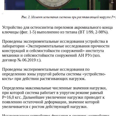
Устройство для остеосинтеза переломов акромиального конца
ключицы (фиг. 1-5) выполненно из титана (ВТ 1/99, 2-98%).
Проведены экспериментальные исследования устройства в
лаборатории «Экспериментальные исследования прочности
конструкций и сейсмостойкости сооружений» института
механики и сейсмостойкости сооружений АН РУз (хоз.
договор № 06.2019 г.).
Проведены экспериментальные исследования по
определению зоны упругой работы системы «устройство-
кость» при действии растягивающих нагрузок.
Определены максимальные численные значения нагрузки,
при которой система работает в упругом режиме равеый
Р=16,0 кгс. Дальнейшее увеличение нагрузки приводит к
появлению остаточной деформации, значение которой
увеличивается с ростом действующей нагрузки.
Исследованное устройство-фиксатор в системе «устройство-