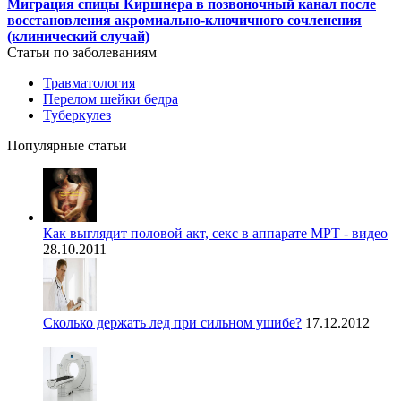
Миграция спицы Киршнера в позвоночный канал после
восстановления акромиально-ключичного сочленения
(клинический случай)
Статьи по заболеваниям
Травматология
Перелом шейки бедра
Туберкулез
Популярные статьи
Как выглядит половой акт, секс в аппарате МРТ - видео
28.10.2011
Сколько держать лед при сильном ушибе?
17.12.2012