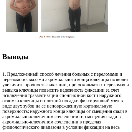
Выводы
1. Предложенный способ лечения больных с переломами и
переломо-вывыхами акромиального конца ключицы позволит
увеличить прочность фиксации, при оскольчатых переломах и
вывыха ключицы повысить надежность фиксации за счет
исключения травматизации спонгиозной кости наружного
отломка ключицы и плотной посадки фиксирующий узел в
виде двух зубов на ее неповрежденную кортикальную
поверхность; наружного конца ключицы от смещения сзади в
акромиально-ключичном сочленении от смещения сзади в
акромиально-ключичном сочленении в пределах
физиологического диапазона в условии фиксации на весь