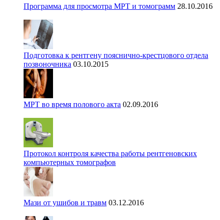
Программа для просмотра МРТ и томограмм
28.10.2016
Подготовка к рентгену пояснично-крестцового отдела
позвоночника
03.10.2015
МРТ во время полового акта
02.09.2016
Протокол контроля качества работы рентгеновских
компьютерных томографов
Мази от ушибов и травм
03.12.2016