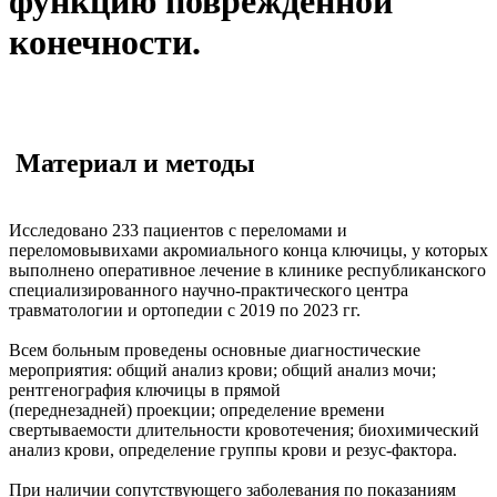
функцию поврежденной
конечности.
Материал и методы
Исследовано 233 пациентов с переломами и
переломовывихами акромиального конца ключицы, у которых
выполнено оперативное лечение в клинике республиканского
специализированного научно-практического центра
травматологии и ортопедии с 2019 по 2023 гг.
Всем больным проведены основные диагностические
мероприятия: общий анализ крови; общий анализ мочи;
рентгенография ключицы в прямой
(переднезадней) проекции; определение времени
свертываемости длительности кровотечения; биохимический
анализ крови, определение группы крови и резус-фактора.
При наличии сопутствующего заболевания по показаниям