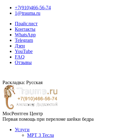
+7(910)466-56-74
1@trauma.ru
Прайслист
Контакты
WhatsApp
Telegram
Дзен
YouTube
FAQ
Отзывы
Раскладка: Русская
МосРентген Центр
Первая помощь при переломе шейки бедра
Услуги
МРТ 3 Тесла