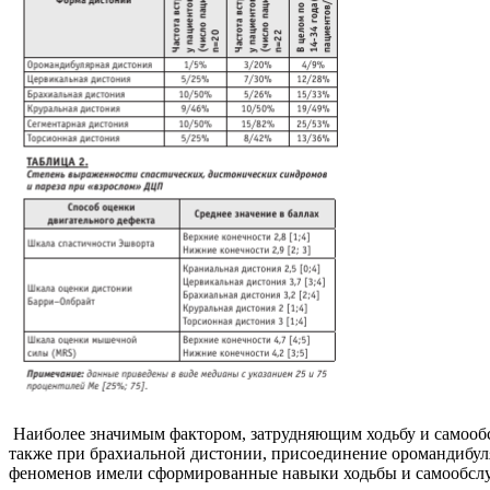
Наиболее значимым фактором, затрудняющим ходьбу и самооб
также при брахиальной дистонии, присоединение оромандибул
феноменов имели сформированные навыки ходьбы и самообсл