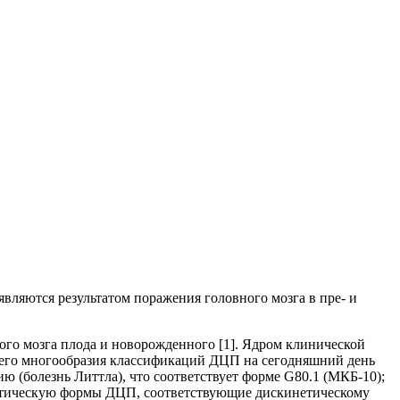
ляются результатом поражения головного мозга в пре- и
го мозга плода и новорожденного [1]. Ядром клинической
сего многообразия классификаций ДЦП на сегодняшний день
(болезнь Литтла), что соответствует форме G80.1 (МКБ-10);
татическую формы ДЦП, соответствующие дискинетическому