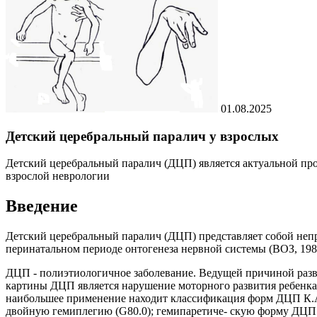
01.08.2025
Детский церебральный паралич у взрослых
Детский церебральный паралич (ДЦП) является актуальной проб
взрослой неврологии
Введение
Детский церебральный паралич (ДЦП) представляет собой непр
перинатальном периоде онтогенеза нервной системы (ВОЗ, 198
ДЦП - полиэтиологичное заболевание. Ведущей причиной разв
картины ДЦП является нарушение моторного развития ребенк
наибольшее применение находит классификация форм ДЦП К.А. 
двойную гемиплегию (G80.0); гемипаретиче- скую форму ДЦП