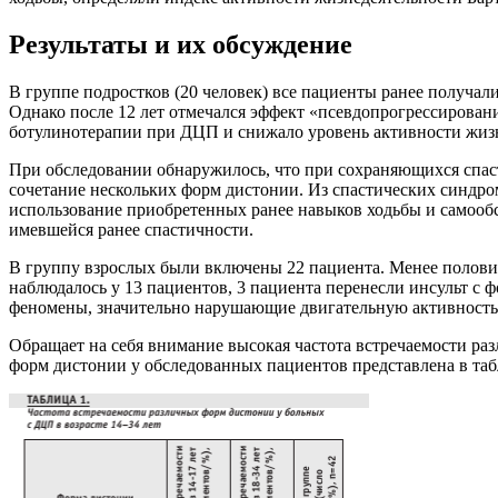
Результаты и их обсуждение
В группе подростков (20 человек) все пациенты ранее получ
Однако после 12 лет отмечался эффект «псевдопрогрессирован
ботулинотерапии при ДЦП и снижало уровень активности жизн
При обследовании обнаружилось, что при сохраняющихся спас
сочетание нескольких форм дистонии. Из спастических синдром
использование приобретенных ранее навыков ходьбы и самооб
имевшейся ранее спастичности.
В группу взрослых были включены 22 пациента. Менее половин
наблюдалось у 13 пациентов, 3 пациента перенесли инсульт с
феномены, значительно нарушающие двигательную активность
Обращает на себя внимание высокая частота встречаемости ра
форм дистонии у обследованных пациентов представлена в таб