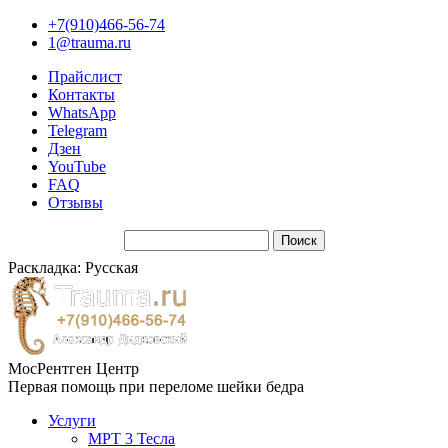
+7(910)466-56-74
1@trauma.ru
Прайслист
Контакты
WhatsApp
Telegram
Дзен
YouTube
FAQ
Отзывы
Раскладка: Русская
МосРентген Центр
Первая помощь при переломе шейки бедра
Услуги
МРТ 3 Тесла