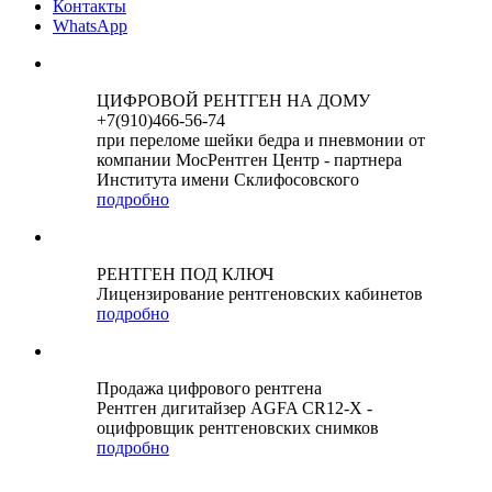
Контакты
WhatsApp
ЦИФРОВОЙ РЕНТГЕН НА ДОМУ
+7(910)466-56-74
при переломе шейки бедра и пневмонии от
компании МосРентген Центр - партнера
Института имени Склифосовского
подробно
РЕНТГЕН ПОД КЛЮЧ
Лицензирование рентгеновских кабинетов
подробно
Продажа цифрового рентгена
Рентген дигитайзер AGFA CR12-X -
оцифровщик рентгеновских снимков
подробно