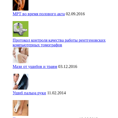
МРТ во время полового акта
02.09.2016
Протокол контроля качества работы рентгеновских
компьютерных томографов
Мази от ушибов и травм
03.12.2016
Ушиб пальца руки
11.02.2014