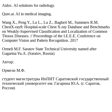
Aidoc. AI solutions for radiology.
Qure.ai. AI in medical imaging.
Wang X., Peng Y., Lu L., Lu Z., Bagheri M., Summers R.M.
ChestX-ray8: Hospital-scale Chest X-ray Database and Benchmarks
on Weakly-Supervised Classification and Localization of Common
Thorax Diseases. // Proceedings of the I.E.E.E. Conference on
Computer Vision and Pattern Recognition. 2017
Ormeli M.F. Saratov State Technical University named after
Gagarina Yu.A. (Saratov, Russia)
Автор:
Ормели М.Ф.
студент магистратуры ИнПИТ Саратовский государственный
технический университет им. Гагарина Ю.А. (г. Саратов,
Россия)