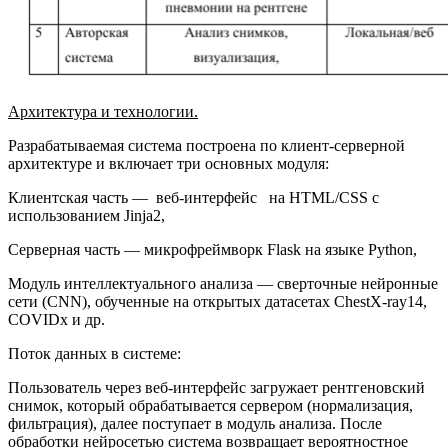
Архитектура и технологии.
Разрабатываемая система построена по клиент-серверной
архитектуре и включает три основных модуля:
Клиентская часть — веб-интерфейс на HTML/CSS с
использованием Jinja2,
Серверная часть — микрофреймворк Flask на языке Python,
Модуль интеллектуального анализа — сверточные нейронные
сети (CNN), обученные на открытых датасетах ChestX-ray14,
COVIDx и др.
Поток данных в системе:
Пользователь через веб-интерфейс загружает рентгеновский
снимок, который обрабатывается сервером (нормализация,
фильтрация), далее поступает в модуль анализа. После
обработки нейросетью система возвращает вероятностное