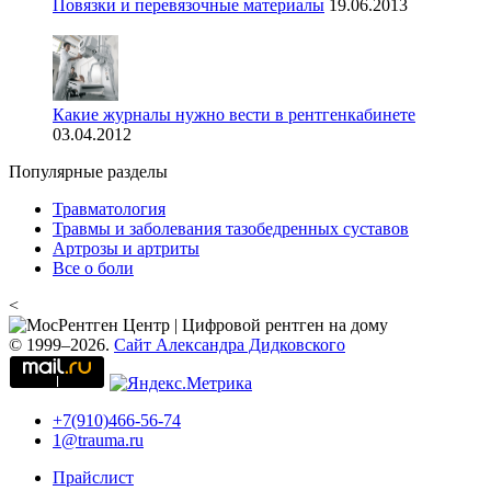
Повязки и перевязочные материалы
19.06.2013
Какие журналы нужно вести в рентгенкабинете
03.04.2012
Популярные разделы
Травматология
Травмы и заболевания тазобедренных суставов
Артрозы и артриты
Все о боли
<
© 1999–2026.
Сайт Александра Дидковского
+7(910)466-56-74
1@trauma.ru
Прайслист