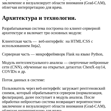
заключение и визуализирует области внимания (Grad-CAM),
облегчая интерпретацию для врача.
Архитектура и технологии.
Разрабатываемая система построена по клиент-серверной
архитектуре и включает три основных модуля:
Клиентская часть — веб-интерфейс на HTML/CSS с
использованием Jinja2,
Серверная часть — микрофреймворк Flask на языке Python,
Модуль интеллектуального анализа — сверточные нейронные
сети (CNN), обученные на открытых датасетах ChestX-ray14,
COVIDx и др.
Поток данных в системе:
Пользователь через веб-интерфейс загружает рентгеновский
снимок, который обрабатывается сервером (нормализация,
фильтрация), далее поступает в модуль анализа. После
обработки нейросетью система возвращает вероятностное
заключение и визуализирует области внимания (Grad-CAM),
облегчая интерпретацию для врача.