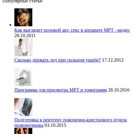
Популярные статьи
Как выглядит половой акт, секс в аппарате МРТ - видео
28.10.2011
Сколько держать лед при сильном ушибе?
17.12.2012
Программа для просмотра МРТ и томограмм
28.10.2016
Подготовка к рентгену пояснично-крестцового отдела
позвоночника
03.10.2015