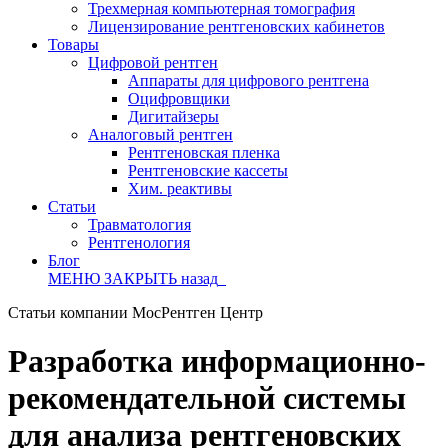
Трехмерная компьютерная томография
Лицензирование рентгеновских кабинетов
Товары
Цифровой рентген
Аппараты для цифрового рентгена
Оцифровщики
Дигитайзеры
Аналоговый рентген
Рентгеновская пленка
Рентгеновские кассеты
Хим. реактивы
Статьи
Травматология
Рентгенология
Блог
МЕНЮ
ЗАКРЫТЬ
назад
Статьи компании МосРентген Центр
Разработка информационно-
рекомендательной системы
для анализа рентгеновских