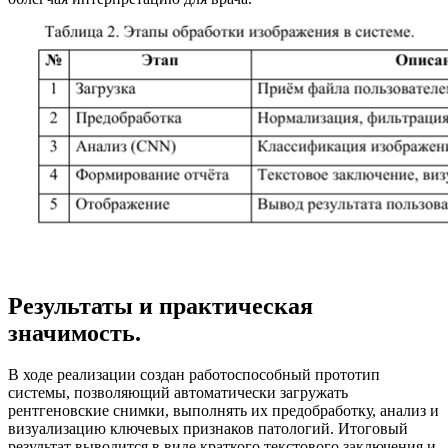
Результаты и практическая
значимость.
В ходе реализации создан работоспособный прототип
системы, позволяющий автоматически загружать
рентгеновские снимки, выполнять их предобработку, анализ и
визуализацию ключевых признаков патологий. Итоговый
результат выводится в виде краткого текстового заключения и