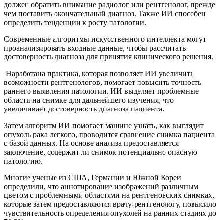
должен обратить внимание радиолог или рентгенолог, прежде
чем поставить окончательный диагноз. Также ИИ способен
определить тенденции к росту патологии.
Современные алгоритмы искусственного интеллекта могут
проанализировать входные данные, чтобы рассчитать
достоверность диагноза для принятия клинического решения.
Наработана практика, которая позволяет ИИ увеличить
возможности рентгенологов, помогает повысить точность
раннего выявления патологии. ИИ выделяет проблемные
области на снимке для дальнейшего изучения, что
увеличивает достоверность диагноза пациента.
Затем алгоритм ИИ помогает машине узнать, как выглядит
опухоль рака легкого, проводится сравнение снимка пациента
с базой данных. На основе анализа предоставляется
заключение, содержит ли снимок потенциально опасную
патологию.
Многие ученые из США, Германии и Южной Кореи
определили, что аннотирование изображений различным
цветом с проблемными областями на рентгеновских снимках,
которые затем предоставляются врачу-рентгенологу, повысило
чувствительность определения опухолей на ранних стадиях до