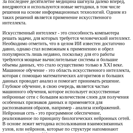
За последнее десятилетие медицина шагнула далеко вперед,
внедряются и используются новые методики, в том числе
решения на основе информационных технологий. Одним из
таких решений является применение искусственного
интеллекта.
Искусственный интеллект - это способность компьютера
решать задачи, для которых требуется человеческий интеллект.
Необходимо отметить, что в целом ИИ известен достаточно
давно, однако стал возможным к применению и обрел
популярность лишь недавно, поскольку для его работы
требуются мощные вычислительные системы и большие
объемы данных, что стало осуществимо только в XXI веке.
Машинное обучение - это область искусственного интеллекта,
которая с помощью математических алгоритмов и больших
данных проводит анализ и помогает принимать решение.
Глубокое обучение, в свою очередь, является частью
машинного обучения, которое использует искусственные
нейронные сети с большим количеством слоев для получения
особенных признаков данных и применяется для
распознавания образов, например - анализа изображений.
Нейронная сеть - это программное обеспечение,
реализованное по принципу биологических нейронных сетей.
В основе лежит методика использования взаимосвязанных
узлов, или нейронов, которые по структуре напоминают