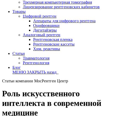
Трехмерная компьютерная томография
Лицензирование рентгеновских кабинетов
Товары
Цифровой рентген
Аппараты для цифрового рентгена
Оцифровщики
Дигитайзеры
Аналоговый рентген
Рентгеновская пленка
Рентгеновские кассеты
Хим. реактивы
Статьи
Травматология
Рентгенология
Блог
МЕНЮ
ЗАКРЫТЬ
назад
Статьи компании МосРентген Центр
Роль искусственного
интеллекта в современной
медицине