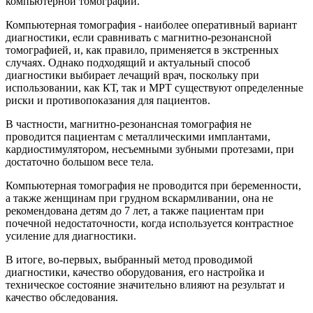
компьютерной томографии.
Компьютерная томография - наиболее оперативный вариант
диагностики, если сравнивать с магнитно-резонансной
томографией, и, как правило, применяется в экстренных
случаях. Однако подходящий и актуальный способ
диагностики выбирает лечащий врач, поскольку при
использовании, как КТ, так и МРТ существуют определенные
риски и противопоказания для пациентов.
В частности, магнитно-резонансная томография не
проводится пациентам с металлическими имплантами,
кардиостимулятором, несъемными зубными протезами, при
достаточно большом весе тела.
Компьютерная томография не проводится при беременности,
а также женщинам при грудном вскармливании, она не
рекомендована детям до 7 лет, а также пациентам при
почечной недостаточности, когда используется контрастное
усиление для диагностики.
В итоге, во-первых, выбранный метод проводимой
диагностики, качество оборудования, его настройка и
техническое состояние значительно влияют на результат и
качество обследования.