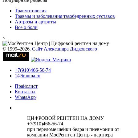
Популярные разделы
Травматология
Травмы и заболевания тазобедренных суставов
Артрозы и артриты
Все о боли
<
© 1999–2026.
Сайт Александра Дидковского
+7(910)466-56-74
1@trauma.ru
Прайслист
Контакты
WhatsApp
ЦИФРОВОЙ РЕНТГЕН НА ДОМУ
+7(910)466-56-74
при переломе шейки бедра и пневмонии от
компании МосРентген Центр - партнера