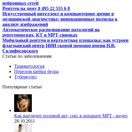
нейронных сетей
Рентген на дому 8 495 22 555 6 8
Искусственный интеллект и компьютерное зрение в
медицинской диагностике: инновационные подходы к
анализу изображений
Автоматическое распознавание патологий на
рентгеновских, КТ и МРТ снимках
Мобильный рентген и вертолетная площадка: как устроен
флагманский центр НИИ скорой помощи имени Н.В.
Склифосовского
Статьи по заболеваниям
Травматология
Перелом шейки бедра
Туберкулез
Популярные статьи
Как выглядит половой акт, секс в аппарате МРТ - видео
28.10.2011