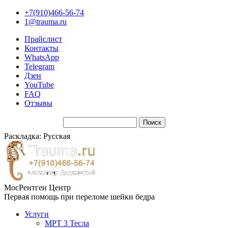
+7(910)466-56-74
1@trauma.ru
Прайслист
Контакты
WhatsApp
Telegram
Дзен
YouTube
FAQ
Отзывы
Раскладка: Русская
МосРентген Центр
Первая помощь при переломе шейки бедра
Услуги
МРТ 3 Тесла