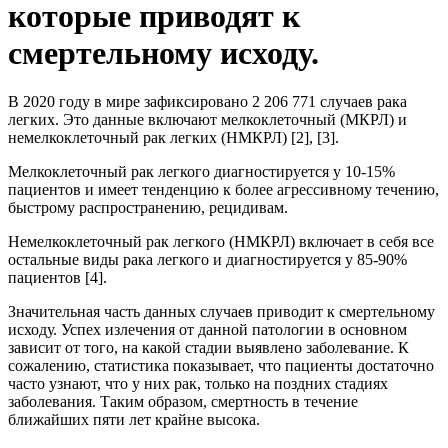
которые приводят к
смертельному исходу.
В 2020 году в мире зафиксировано 2 206 771 случаев рака
легких. Это данные включают мелкоклеточный (МКРЛ) и
немелкоклеточный рак легких (НМКРЛ) [2], [3].
Мелкоклеточный рак легкого диагностируется у 10-15%
пациентов и имеет тенденцию к более агрессивному течению,
быстрому распространению, рецидивам.
Немелкоклеточный рак легкого (НМКРЛ) включает в себя все
остальные виды рака легкого и диагностируется у 85-90%
пациентов [4].
Значительная часть данных случаев приводит к смертельному
исходу. Успех излечения от данной патологии в основном
зависит от того, на какой стадии выявлено заболевание. К
сожалению, статистика показывает, что пациенты достаточно
часто узнают, что у них рак, только на поздних стадиях
заболевания. Таким образом, смертность в течение
ближайших пяти лет крайне высока.