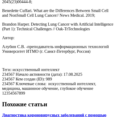
2045(23)00444-8;
Benedette Cuffari. What are the Differences Between Small Cell
and NonSmall Cell Lung Cancer// News Medical. 2019;
Brandon Harper. Detecting Lung Cancer with Artificial Intelligence
(Part 1): Technical Challenges // Oak-TrTechnologies
Автор:
Алубин С.В. -преподаватель информационных технологий
Университет ИТМО (г. Санкт-Петербург, Россия)
Теги: искусственный интеллект
234567 Начало активности (дата): 17.08.2025
234567 Кем создан (ID): 989
234567 Ключевые слова: искусственный интеллект,
медицина, машинное обучение, глубокое обучение
12354567899
Похожие статьи
Диагностика короновирусных заболеваний с помощью