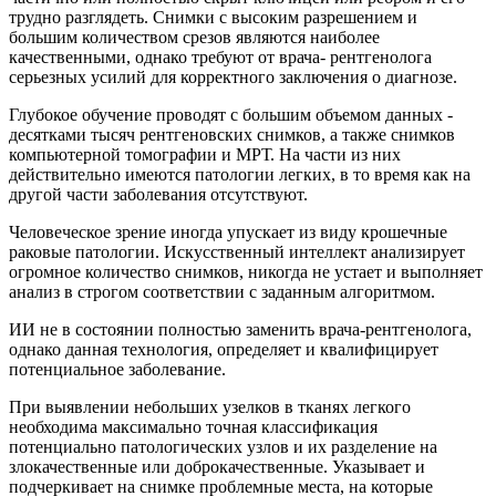
трудно разглядеть. Снимки с высоким разрешением и
большим количеством срезов являются наиболее
качественными, однако требуют от врача- рентгенолога
серьезных усилий для корректного заключения о диагнозе.
Глубокое обучение проводят с большим объемом данных -
десятками тысяч рентгеновских снимков, а также снимков
компьютерной томографии и МРТ. На части из них
действительно имеются патологии легких, в то время как на
другой части заболевания отсутствуют.
Человеческое зрение иногда упускает из виду крошечные
раковые патологии. Искусственный интеллект анализирует
огромное количество снимков, никогда не устает и выполняет
анализ в строгом соответствии с заданным алгоритмом.
ИИ не в состоянии полностью заменить врача-рентгенолога,
однако данная технология, определяет и квалифицирует
потенциальное заболевание.
При выявлении небольших узелков в тканях легкого
необходима максимально точная классификация
потенциально патологических узлов и их разделение на
злокачественные или доброкачественные. Указывает и
подчеркивает на снимке проблемные места, на которые