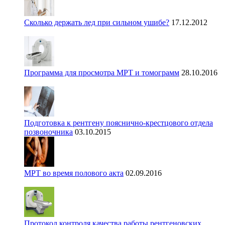
Сколько держать лед при сильном ушибе?
17.12.2012
Программа для просмотра МРТ и томограмм
28.10.2016
Подготовка к рентгену пояснично-крестцового отдела
позвоночника
03.10.2015
МРТ во время полового акта
02.09.2016
Протокол контроля качества работы рентгеновских