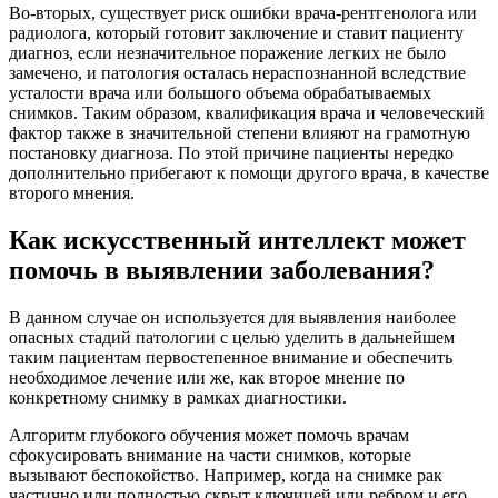
Во-вторых, существует риск ошибки врача-рентгенолога или
радиолога, который готовит заключение и ставит пациенту
диагноз, если незначительное поражение легких не было
замечено, и патология осталась нераспознанной вследствие
усталости врача или большого объема обрабатываемых
снимков. Таким образом, квалификация врача и человеческий
фактор также в значительной степени влияют на грамотную
постановку диагноза. По этой причине пациенты нередко
дополнительно прибегают к помощи другого врача, в качестве
второго мнения.
Как искусственный интеллект может
помочь в выявлении заболевания?
В данном случае он используется для выявления наиболее
опасных стадий патологии с целью уделить в дальнейшем
таким пациентам первостепенное внимание и обеспечить
необходимое лечение или же, как второе мнение по
конкретному снимку в рамках диагностики.
Алгоритм глубокого обучения может помочь врачам
сфокусировать внимание на части снимков, которые
вызывают беспокойство. Например, когда на снимке рак
частично или полностью скрыт ключицей или ребром и его