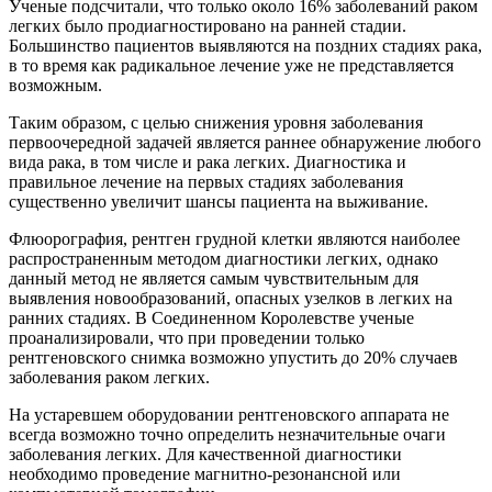
Ученые подсчитали, что только около 16% заболеваний раком
легких было продиагностировано на ранней стадии.
Большинство пациентов выявляются на поздних стадиях рака,
в то время как радикальное лечение уже не представляется
возможным.
Таким образом, с целью снижения уровня заболевания
первоочередной задачей является раннее обнаружение любого
вида рака, в том числе и рака легких. Диагностика и
правильное лечение на первых стадиях заболевания
существенно увеличит шансы пациента на выживание.
Флюорография, рентген грудной клетки являются наиболее
распространенным методом диагностики легких, однако
данный метод не является самым чувствительным для
выявления новообразований, опасных узелков в легких на
ранних стадиях. В Соединенном Королевстве ученые
проанализировали, что при проведении только
рентгеновского снимка возможно упустить до 20% случаев
заболевания раком легких.
На устаревшем оборудовании рентгеновского аппарата не
всегда возможно точно определить незначительные очаги
заболевания легких. Для качественной диагностики
необходимо проведение магнитно-резонансной или