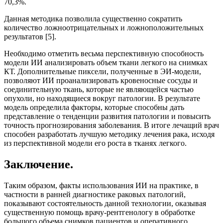
70,3%.
Данная методика позволила существенно сократить
количество ложноотрицательных и ложноположительных
результатов [5].
Необходимо отметить весьма перспективную способность
модели ИИ анализировать объем ткани легкого на снимках
КТ. Дополнительные пиксели, полученные в ЭИ-модели,
позволяют ИИ проанализировать кровеносные сосуды и
соединительную ткань, которые не являющейся частью
опухоли, но находящиеся вокруг патологии. В результате
модель определила факторы, которые способны дать
представление о тенденции развития патологии и повысить
точность прогнозирования заболевания. В итоге лечащий врач
способен разработать лучшую методику лечения рака, исходя
из перспективной модели его роста в тканях легкого.
Заключение.
Таким образом, факты использования ИИ на практике, в
частности в ранней диагностике раковых патологий,
показывают состоятельность данной технологии, оказывая
существенную помощь врачу-рентгенологу в обработке
большого объема снимков пациентов и оперативного