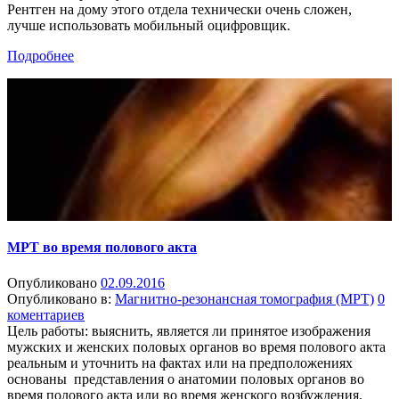
Рентген на дому этого отдела технически очень сложен,
лучше использовать мобильный оцифровщик.
Подробнее
МРТ во время полового акта
Опубликовано
02.09.2016
Опубликовано в:
Магнитно-резонансная томография (МРТ)
0
коментариев
Цель работы: выяснить, является ли принятое изображения
мужских и женских половых органов во время полового акта
реальным и уточнить на фактах или на предположениях
основаны представления о анатомии половых органов во
время полового акта или во время женского возбуждения.