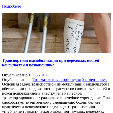
Подробнее
Транспортная иммобилизация при переломах костей
конечностей и позвоночника.
Опубликовано
19.06.2013
Опубликовано в:
Травматология и ортопедия
0 коментариев
Основная задача транспортной иммобилизации заключается в
обеспечении неподвижности фрагментов сломанных костей и
покоя поврежденному участку тела на период
транспортировки пострадавшего в лечебное учреждение. Она
способствует значительному уменьшению болей, без нее
практически невозможно предупредить развитие или
углубление травматического шока при тяжелых переломах