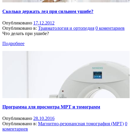
Сколько держать лед при сильном ушибе?
Опубликовано
17.12.2012
Опубликовано в:
Травматология и ортопедия
0 коментариев
Что делать при ушибе?
Подробнее
Программа для просмотра МРТ и томограмм
Опубликовано
28.10.2016
Опубликовано в:
Магнитно-резонансная томография (МРТ)
0
коментариев