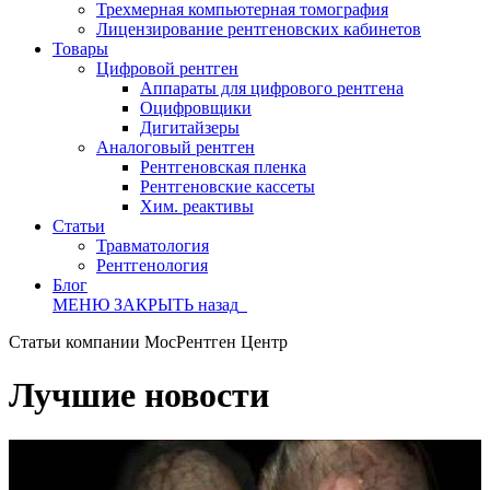
Трехмерная компьютерная томография
Лицензирование рентгеновских кабинетов
Товары
Цифровой рентген
Аппараты для цифрового рентгена
Оцифровщики
Дигитайзеры
Аналоговый рентген
Рентгеновская пленка
Рентгеновские кассеты
Хим. реактивы
Статьи
Травматология
Рентгенология
Блог
МЕНЮ
ЗАКРЫТЬ
назад
Статьи компании МосРентген Центр
Лучшие новости