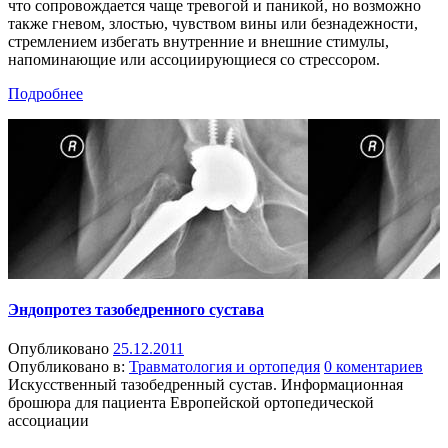
что сопровождается чаще тревогой и паникой, но возможно
также гневом, злостью, чувством вины или безнадежности,
стремлением избегать внутренние и внешние стимулы,
напоминающие или ассоциирующиеся со стрессором.
Подробнее
Эндопротез тазобедренного сустава
Опубликовано
25.12.2011
Опубликовано в:
Травматология и ортопедия
0 коментариев
Искусственный тазобедренный сустав. Информационная
брошюра для пациента Европейской ортопедической
ассоциации