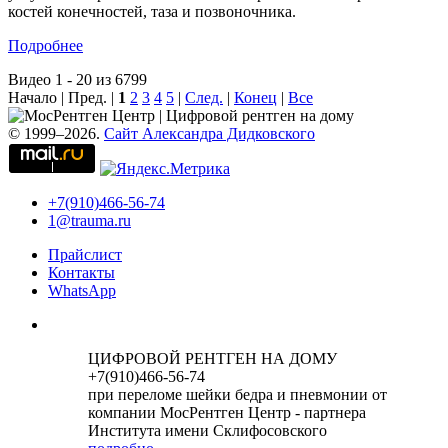
костей конечностей, таза и позвоночника.
Подробнее
Видео 1 - 20 из 6799
Начало | Пред. |
1
2
3
4
5
|
След.
|
Конец
|
Все
© 1999–2026.
Сайт Александра Дидковского
+7(910)466-56-74
1@trauma.ru
Прайслист
Контакты
WhatsApp
ЦИФРОВОЙ РЕНТГЕН НА ДОМУ
+7(910)466-56-74
при переломе шейки бедра и пневмонии от
компании МосРентген Центр - партнера
Института имени Склифосовского