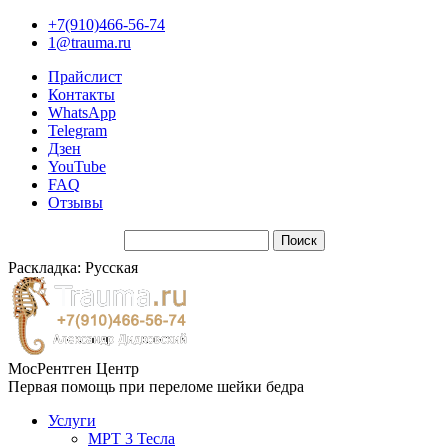
+7(910)466-56-74
1@trauma.ru
Прайслист
Контакты
WhatsApp
Telegram
Дзен
YouTube
FAQ
Отзывы
Раскладка: Русская
МосРентген Центр
Первая помощь при переломе шейки бедра
Услуги
МРТ 3 Тесла