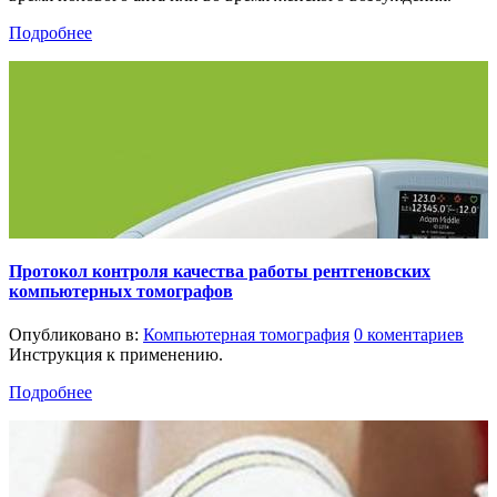
Подробнее
Протокол контроля качества работы рентгеновских
компьютерных томографов
Опубликовано в:
Компьютерная томография
0 коментариев
Инструкция к применению.
Подробнее