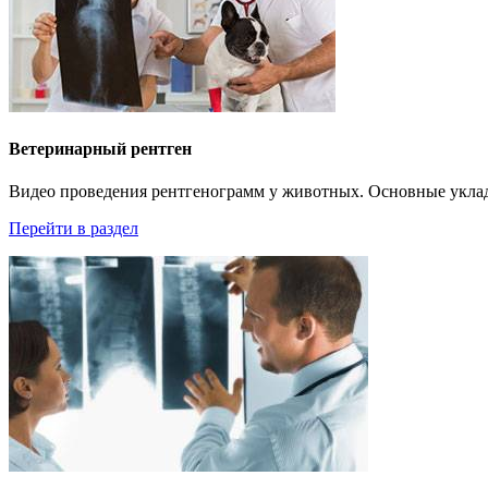
Ветеринарный рентген
Видео проведения рентгенограмм у животных. Основные укла
Перейти в раздел