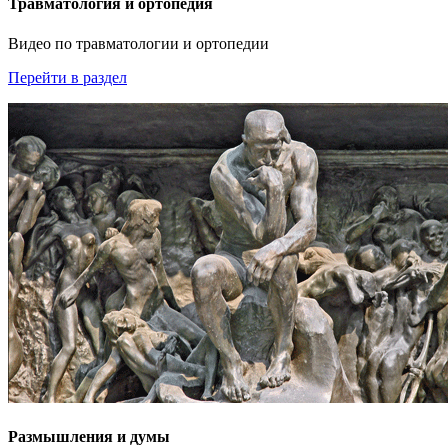
Травматология и ортопедия
Видео по травматологии и ортопедии
Перейти в раздел
Размышления и думы