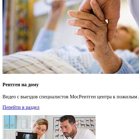
Рентген на дому
Видео с выездов специалистов МосРентген центра к пожилым 
Перейти в раздел