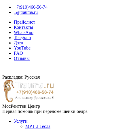
+7(910)466-56-74
1@trauma.ru
Прайслист
Контакты
WhatsApp
Telegram
Дзен
YouTube
FAQ
Отзывы
Раскладка: Русская
МосРентген Центр
Первая помощь при переломе шейки бедра
Услуги
МРТ 3 Тесла