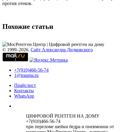
против отеков.
Похожие статьи
© 1999–2026.
Сайт Александра Дидковского
+7(910)466-56-74
1@trauma.ru
Прайслист
Контакты
WhatsApp
ЦИФРОВОЙ РЕНТГЕН НА ДОМУ
+7(910)466-56-74
при переломе шейки бедра и пневмонии от
компании МосРентген Центр - партнера