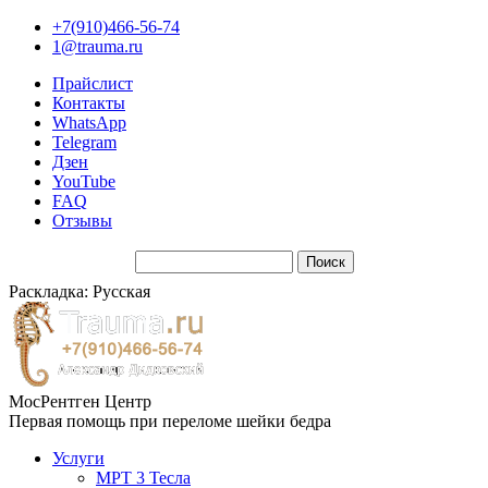
+7(910)466-56-74
1@trauma.ru
Прайслист
Контакты
WhatsApp
Telegram
Дзен
YouTube
FAQ
Отзывы
Раскладка: Русская
МосРентген Центр
Первая помощь при переломе шейки бедра
Услуги
МРТ 3 Тесла