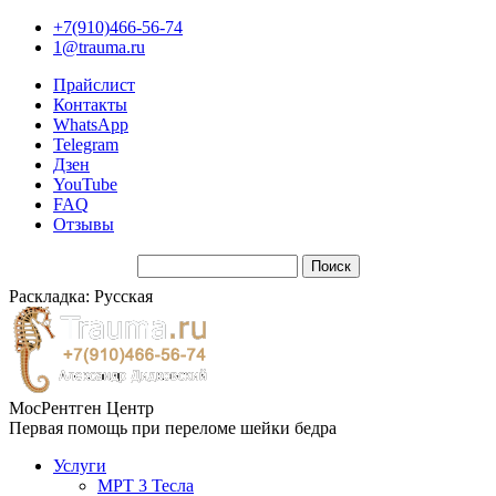
+7(910)466-56-74
1@trauma.ru
Прайслист
Контакты
WhatsApp
Telegram
Дзен
YouTube
FAQ
Отзывы
Раскладка: Русская
МосРентген Центр
Первая помощь при переломе шейки бедра
Услуги
МРТ 3 Тесла