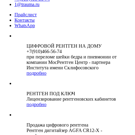
1@trauma.ru
Прайслист
Контакты
WhatsApp
ЦИФРОВОЙ РЕНТГЕН НА ДОМУ
+7(910)466-56-74
при переломе шейки бедра и пневмонии от
компании МосРентген Центр - партнера
Института имени Склифосовского
подробно
РЕНТГЕН ПОД КЛЮЧ
Лицензирование рентгеновских кабинетов
подробно
Продажа цифрового рентгена
Рентген дигитайзер AGFA CR12-X -