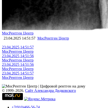
МосРентген Центр
23.04.2025 14:51:57
МосРентген Центр
23.04.2025 14:51:57
МосРентген Центр
23.04.2025 14:51:56
МосРентген Центр
23.04.2025 14:51:56
МосРентген Центр
23.04.2025 14:51:57
МосРентген Центр
© 1999–2026.
Сайт Александра Дидковского
+7(910)466-56-74