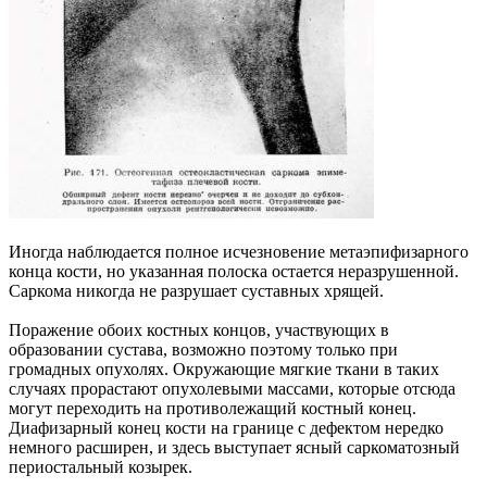
Иногда наблюдается полное исчезновение метаэпифизарного
конца кости, но указанная полоска остается неразрушенной.
Саркома никогда не разрушает суставных хрящей.
Поражение обоих костных концов, участвующих в
образовании сустава, возможно поэтому только при
громадных опухолях. Окружающие мягкие ткани в таких
случаях прорастают опухолевыми массами, которые отсюда
могут переходить на противолежащий костный конец.
Диафизарный конец кости на границе с дефектом нередко
немного расширен, и здесь выступает ясный саркоматозный
периостальный козырек.