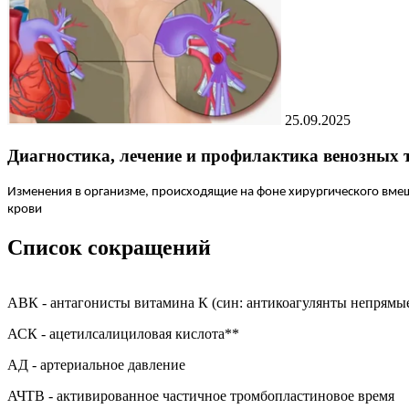
25.09.2025
Диагностика, лечение и профилактика венозных
Изменения в организме, происходящие на фоне хирургического вмеш
крови
Список сокращений
АВК - антагонисты витамина К (син: антикоагулянты непрямы
АСК - ацетилсалициловая кислота**
АД - артериальное давление
АЧТВ - активированное частичное тромбопластиновое время