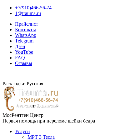
+7(910)466-56-74
1@trauma.ru
Прайслист
Контакты
WhatsApp
Telegram
Дзен
YouTube
FAQ
Отзывы
Раскладка: Русская
МосРентген Центр
Первая помощь при переломе шейки бедра
Услуги
МРТ 3 Тесла