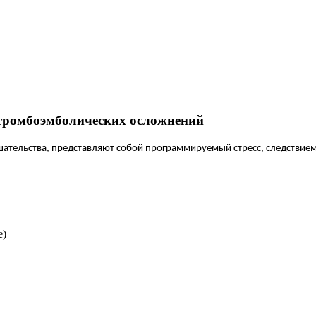
 тромбоэмболических осложнений
ательства, представляют собой программируемый стресс, следствием
е)