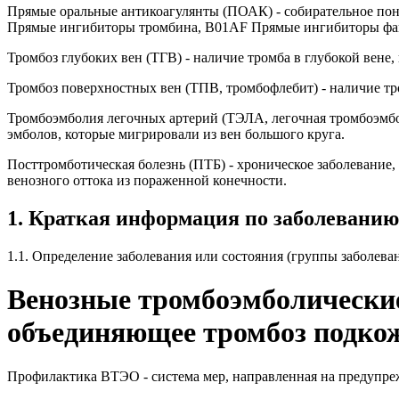
Прямые оральные антикоагулянты (ПОАК) - собирательное пон
Прямые ингибиторы тромбина, B01AF Прямые ингибиторы фа
Тромбоз глубоких вен (ТГВ) - наличие тромба в глубокой вене
Тромбоз поверхностных вен (ТПВ, тромбофлебит) - наличие тр
Тромбоэмболия легочных артерий (ТЭЛА, легочная тромбоэмбол
эмболов, которые мигрировали из вен большого круга.
Посттромботическая болезнь (ПТБ) - хроническое заболевание
венозного оттока из пораженной конечности.
1. Краткая информация по заболеванию
1.1. Определение заболевания или состояния (группы заболева
Венозные тромбоэмболические
объединяющее тромбоз подкож
Профилактика ВТЭО - система мер, направленная на предупре