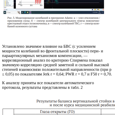
Установлено значимое влияние на БВС (с усилением
мощности колебаний во фронтальной плоскости) пери- и
параартикулярных механизмов компенсации, —
корреляционный анализ по критерию Спирмена показал
значимую корреляцию средней заметной и сильной высокой
степеней взаимосвязи положительной направленности (при р
≤ 0,05) по показателям Jerk r = 0,64; PWR r = 0,7 и F50 r = 0,70.
К анализу приняты все показатели автоматического
протокола, результаты представлены в табл. 2