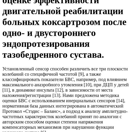
двигательной реабилитации
больных коксартрозом после
одно- и двустороннего
эндопротезирования
тазобедренного сустава.
Установленный сенсор способен различить все три плоскости
колебаний со специфичной частотой [9], а также
классифицировать показатели БВС, например, под влиянием
максимального анаэробного утомления [10], при ДЦП у детей
[11], в динамике инсульта [12], в зависимости от места
наложения/регистрации [13]. Нами предложена методика
оценки БВС с использованием инерциальных сенсоров [14],
нормативная база данных интегрирована в автоматический
Протокол «Стэдис – Баланс», а подход к анализу амплитудно-
частотных характеристик колебаний принят по аналогии с
авторским способом оценки степени напряжения
компенсаторных механизмов при нарушении функции