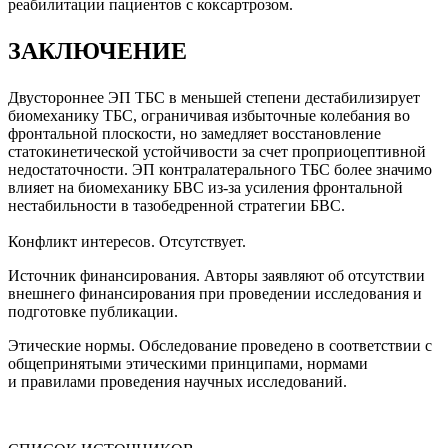
реабилитации пациентов с коксартрозом.
ЗАКЛЮЧЕНИЕ
Двустороннее ЭП ТБС в меньшей степени дестабилизирует
биомеханику ТБС, ограничивая избыточные колебания во
фронтальной плоскости, но замедляет восстановление
статокинетической устойчивости за счет проприоцептивной
недостаточности. ЭП контралатерального ТБС более значимо
влияет на биомеханику БВС из-за усиления фронтальной
нестабильности в тазобедренной стратегии БВС.
Конфликт интересов. Отсутствует.
Источник финансирования. Авторы заявляют об отсутствии
внешнего финансирования при проведении исследования и
подготовке публикации.
Этические нормы. Обследование проведено в соответствии с
общепринятыми этическими принципами, нормами
и правилами проведения научных исследований.