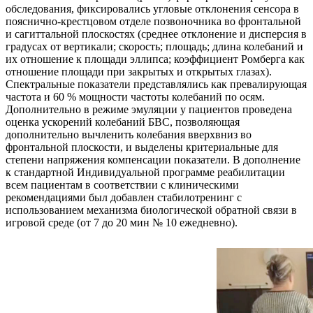
обследования, фиксировались угловые отклонения сенсора в
пояснично-крестцовом отделе позвоночника во фронтальной
и сагиттальной плоскостях (среднее отклонение и дисперсия в
градусах от вертикали; скорость; площадь; длина колебаний и
их отношение к площади эллипса; коэффициент Ромберга как
отношение площади при закрытых и открытых глазах).
Спектральные показатели представлялись как превалирующая
частота и 60 % мощности частоты колебаний по осям.
Дополнительно в режиме эмуляции у пациентов проведена
оценка ускорений колебаний БВС, позволяющая
дополнительно вычленить колебания вверхвниз во
фронтальной плоскости, и выделены критериальные для
степени напряжения компенсации показатели. В дополнение
к стандартной Индивидуальной программе реабилитации
всем пациентам в соответствии с клиническими
рекомендациями был добавлен стабилотренинг с
использованием механизма биологической обратной связи в
игровой среде (от 7 до 20 мин № 10 ежедневно).