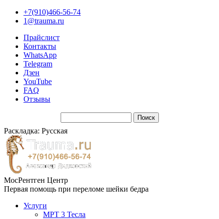
+7(910)466-56-74
1@trauma.ru
Прайслист
Контакты
WhatsApp
Telegram
Дзен
YouTube
FAQ
Отзывы
Раскладка: Русская
МосРентген Центр
Первая помощь при переломе шейки бедра
Услуги
МРТ 3 Тесла