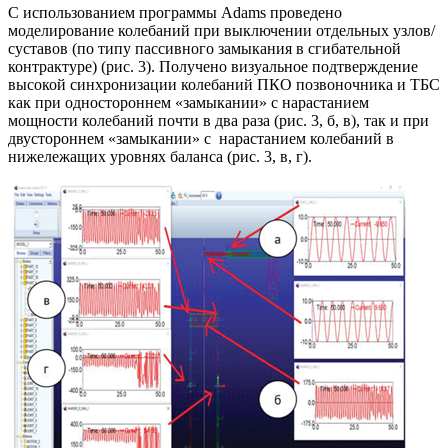
С использованием программы Adams проведено
моделирование колебаний при выключении отдельных узлов/
суставов (по типу пассивного замыкания в сгибательной
контрактуре) (рис. 3). Получено визуальное подтверждение
высокой синхронизации колебаний ПКО позвоночника и ТБС
как при одностороннем «замыкании» с нарастанием
мощности колебаний почти в два раза (рис. 3, б, в), так и при
двустороннем «замыкании» с нарастанием колебаний в
нижележащих уровнях баланса (рис. 3, в, г).