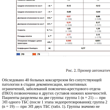
Обследовано 40 больных коксартрозом без сопутствующей
патологии в стадии декомпенсации, когнитивных
ограничений, заболеваний пояснично-крестцового отдела
(ПКО) позвоночника и других суставов нижних конечностей.
Пациенты разделены на две группы: группа 1 (n = 21) — при
ЭП одного ТБС (после 1 этапа эндопротезирования); группа 2
(n = 19) — при ЭП двух ТБС (табл. 1). Группы значимо не