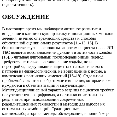
недостаточность).
ОБСУЖДЕНИЕ
В настоящее время мы наблюдаем активное развитие и
внедрение в клиническую практику инновационных методов
лечения, значимо опережающих средства и способы
объективной оценки самих результатов [11–13, 15]. В
большинстве случаев основным запросом пациента после ЭП
ТБС является восстановление функции и активности ходьбы
[16]. Учитывая длительный послеоперационный период,
требуются не только восстановление ходьбы, но и
перестройка, переучивание пациента с патологического
паттерна на физиологический, не возвращение к норме, а
компенсация возникших изменений [16–18]. Отдельной
проблемой являются необратимые изменения, которые также
нуждаются в объективизации и визуализации.
Мультидисциплинарный характер ведения пациентов требует
получения точных цифровых, а не только описательных
результатов при использовании современных
реабилитационных технологий и методик для выбора их
оптимальных комбинаций. Традиционные
клиниколабораторные методы обследования, в полной мере