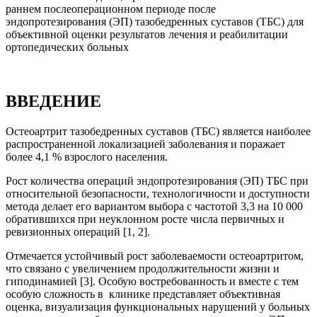
раннем послеоперационном периоде после
эндопротезирования (ЭП) тазобедренных суставов (ТБС) для
объективной оценки результатов лечения и реабилитации
ортопедических больных
ВВЕДЕНИЕ
Остеоартрит тазобедренных суставов (ТБС) является наиболее
распространенной локализацией заболевания и поражает
более 4,1 % взрослого населения.
Рост количества операций эндопротезирования (ЭП) ТБС при
относительной безопасности, технологичности и доступности
метода делает его вариантом выбора с частотой 3,3 на 10 000
обратившихся при неуклонном росте числа первичных и
ревизионных операций [1, 2].
Отмечается устойчивый рост заболеваемости остеоартритом,
что связано с увеличением продолжительности жизни и
гиподинамией [3]. Особую востребованность и вместе с тем
особую сложность в клинике представляет объективная
оценка, визуализация функциональных нарушений у больных