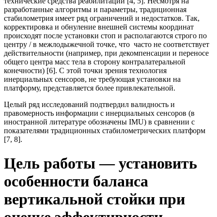
технические средства реабилитации [4, 5]. Несмотря на
разработанные алгоритмы и параметры, традиционная
стабилометрия имеет ряд ограничений и недостатков. Так,
корректировка и обнуление внешней системы координат
происходят после установки стоп и располагаются строго по
центру / в межлодыжечной точке, что часто не соответствует
действительности (например, при декомпенсации и переносе
общего центра масс тела в сторону контралатеральной
конечности) [6]. С этой точки зрения технология
инерциальных сенсоров, не требующая установки на
платформу, представляется более привлекательной.
Целый ряд исследований подтвердил валидность и
правомерность информации с инерциальных сенсоров (в
иностранной литературе обозначены IMU) в сравнении с
показателями традиционных стабилометрических платформ
[7, 8].
Цель работы — установить
особенности баланса
вертикальной стойки при
оценке эффективности