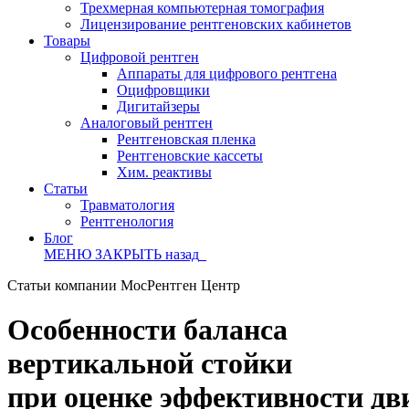
Трехмерная компьютерная томография
Лицензирование рентгеновских кабинетов
Товары
Цифровой рентген
Аппараты для цифрового рентгена
Оцифровщики
Дигитайзеры
Аналоговый рентген
Рентгеновская пленка
Рентгеновские кассеты
Хим. реактивы
Статьи
Травматология
Рентгенология
Блог
МЕНЮ
ЗАКРЫТЬ
назад
Статьи компании МосРентген Центр
Особенности баланса
вертикальной стойки
при оценке эффективности дв