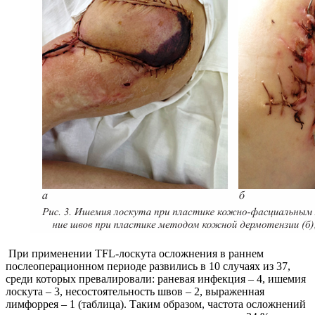
При применении TFL-лоскута осложнения в раннем
послеоперационном периоде развились в 10 случаях из 37,
среди которых превалировали: раневая инфекция – 4, ишемия
лоскута – 3, несостоятельность швов – 2, выраженная
лимфоррея – 1 (таблица). Таким образом, частота осложнений