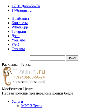
+7(910)466-56-74
1@trauma.ru
Прайслист
Контакты
WhatsApp
Telegram
Дзен
YouTube
FAQ
Отзывы
Раскладка: Русская
МосРентген Центр
Первая помощь при переломе шейки бедра
Услуги
МРТ 3 Тесла