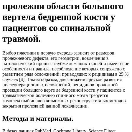
пролежня области большого
вертела бедренной кости у
пациентов со спинальной
травмой.
Выбор пластики в первую очередь зависит от размеров
пролежневого дефекта, его геометрии, вовлечения в
патологический процесс глубже лежащих тканей и имеет свои
особенности и правила, несоблюдение которых сопряжено с
развитием ряда осложнений, приводящих к рецидивам в 25 %
случаев [4]. Таким образом, для снижения рисков развития
послеоперационных осложнений, рецидивов пролежней
проекции большого верте ла бедренной кости у пациентов с
травматической болезнью спинного мозга требуется
комплексный анализ возможных реконструктивных методов
закрытия пролежней данной локализации.
Методы и материалы.
В базах данных PubMed, Cochrane Library, Science Direct,