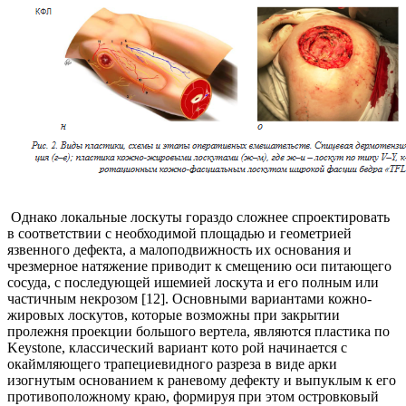
Однако локальные лоскуты гораздо сложнее спроектировать
в соответствии с необходимой площадью и геометрией
язвенного дефекта, а малоподвижность их основания и
чрезмерное натяжение приводит к смещению оси питающего
сосуда, с последующей ишемией лоскута и его полным или
частичным некрозом [12]. Основными вариантами кожно-
жировых лоскутов, которые возможны при закрытии
пролежня проекции большого вертела, являются пластика по
Keystone, классический вариант кото рой начинается с
окаймляющего трапециевидного разреза в виде арки
изогнутым основанием к раневому дефекту и выпуклым к его
противоположному краю, формируя при этом островковый