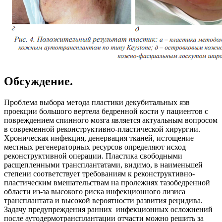
Обсуждение.
Проблема выбора метода пластики декубитальных язв
проекции большого вертела бедренной кости у пациентов с
повреждением спинного мозга является актуальным вопросом
в современной реконструктивно-пластической хирургии.
Хроническая инфекция, денервация тканей, истощение
местных регенераторных ресурсов определяют исход
реконструктивной операции. Пластика свободными
расщепленными трансплантатами, видимо, в наименьшей
степени соответствует требованиям к реконструктивно-
пластическим вмешательствам на пролежнях тазобедренной
области из-за высокого риска инфекционного лизиса
трансплантата и высокой вероятности развития рецидива.
Задачу предупреждения ранних инфекционных осложнений
после аутодермотрансплантации отчасти можно решить за