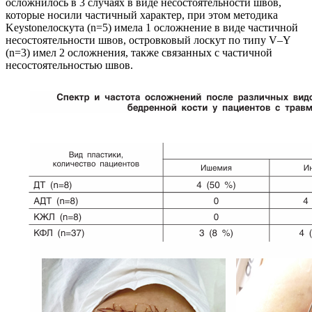
осложнилось в 3 случаях в виде несостоятельности швов,
которые носили частичный характер, при этом методика
Keystoneлоскута (n=5) имела 1 осложнение в виде частичной
несостоятельности швов, островковый лоскут по типу V–Y
(n=3) имел 2 осложнения, также связанных с частичной
несостоятельностью швов.