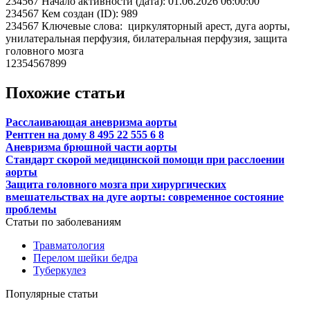
234567 Начало активности (дата): 01.06.2026 06:00:00
234567 Кем создан (ID): 989
234567 Ключевые слова: циркуляторный арест, дуга аорты,
унилатеральная перфузия, билатеральная перфузия, защита
головного мозга
12354567899
Похожие статьи
Расслаивающая аневризма аорты
Рентген на дому 8 495 22 555 6 8
Аневризма брюшной части аорты
Стандарт скорой медицинской помощи при расслоении
аорты
Защита головного мозга при хирургических
вмешательствах на дуге аорты: современное состояние
проблемы
Статьи по заболеваниям
Травматология
Перелом шейки бедра
Туберкулез
Популярные статьи