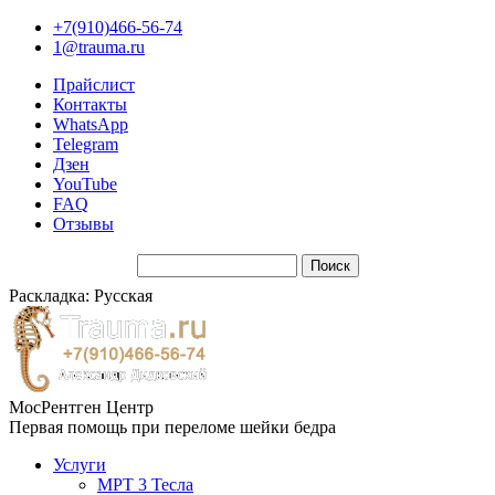
+7(910)466-56-74
1@trauma.ru
Прайслист
Контакты
WhatsApp
Telegram
Дзен
YouTube
FAQ
Отзывы
Раскладка: Русская
МосРентген Центр
Первая помощь при переломе шейки бедра
Услуги
МРТ 3 Тесла