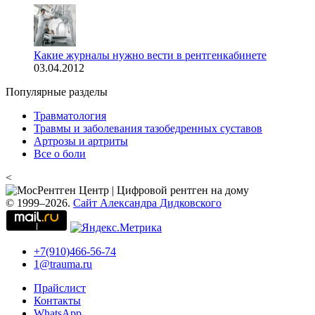
Какие журналы нужно вести в рентгенкабинете
03.04.2012
Популярные разделы
Травматология
Травмы и заболевания тазобедренных суставов
Артрозы и артриты
Все о боли
<
© 1999–2026.
Сайт Александра Дидковского
+7(910)466-56-74
1@trauma.ru
Прайслист
Контакты
WhatsApp