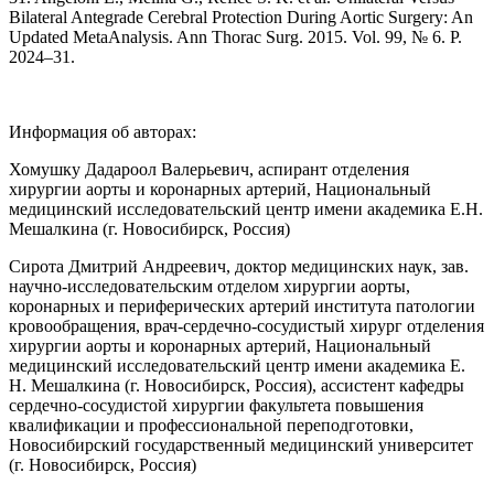
Bilateral Antegrade Cerebral Protection During Aortic Surgery: An
Updated MetaAnalysis. Ann Thorac Surg. 2015. Vol. 99, № 6. P.
2024‒31.
Информация об авторах:
Хомушку Дадароол Валерьевич, аспирант отделения
хирургии аорты и коронарных артерий, Национальный
медицинский исследовательский центр имени академика Е.Н.
Мешалкина (г. Новосибирск, Россия)
Сирота Дмитрий Андреевич, доктор медицинских наук, зав.
научно-исследовательским отделом хирургии аорты,
коронарных и периферических артерий института патологии
кровообращения, врач-сердечно-сосудистый хирург отделения
хирургии аорты и коронарных артерий, Национальный
медицинский исследовательский центр имени академика Е.
Н. Мешалкина (г. Новосибирск, Россия), ассистент кафедры
сердечно-сосудистой хирургии факультета повышения
квалификации и профессиональной переподготовки,
Новосибирский государственный медицинский университет
(г. Новосибирск, Россия)