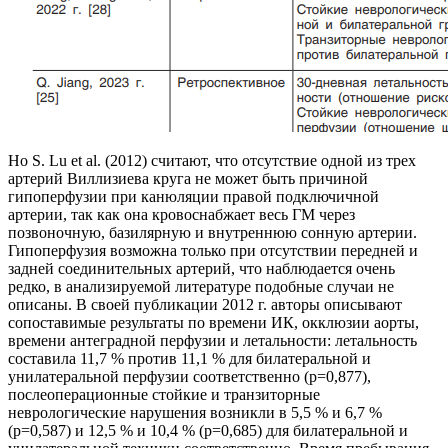
Но S. Lu et al. (2012) считают, что отсутствие одной из трех
артерий Виллизиева круга не может быть причиной
гипоперфузии при канюляции правой подключичной
артерии, так как она кровоснабжает весь ГМ через
позвоночную, базилярную и внутреннюю сонную артерии.
Гипоперфузия возможна только при отсутствии передней и
задней соединительных артерий, что наблюдается очень
редко, в анализируемой литературе подобные случаи не
описаны. В своей публикации 2012 г. авторы описывают
сопоставимые результаты по времени ИК, окклюзии аорты,
времени антеградной перфузии и летальности: летальность
составила 11,7 % против 11,1 % для билатеральной и
унилатеральной перфузии соответственно (p=0,877),
послеоперационные стойкие и транзиторные
неврологические нарушения возникли в 5,5 % и 6,7 %
(p=0,587) и 12,5 % и 10,4 % (p=0,685) для билатеральной и