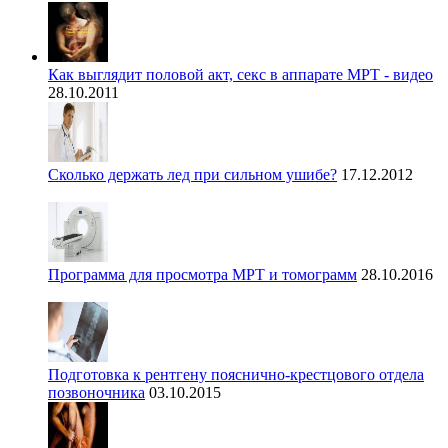
Как выглядит половой акт, секс в аппарате МРТ - видео
28.10.2011
Сколько держать лед при сильном ушибе?
17.12.2012
Программа для просмотра МРТ и томограмм
28.10.2016
Подготовка к рентгену пояснично-крестцового отдела
позвоночника
03.10.2015