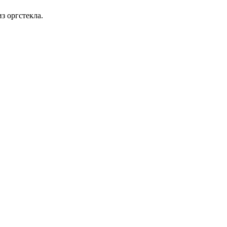
з оргстекла.