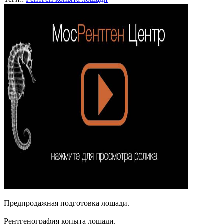
Предпродажная подготовка лошади.
Рентгенография копыта лошади.