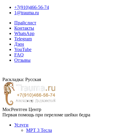
+7(910)466-56-74
1@trauma.ru
Прайслист
Контакты
WhatsApp
Telegram
Дзен
YouTube
FAQ
Отзывы
Раскладка: Русская
МосРентген Центр
Первая помощь при переломе шейки бедра
Услуги
МРТ 3 Тесла