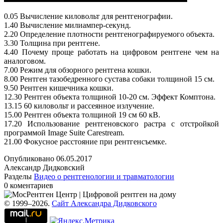
0.05 Вычисление киловольт для рентгенографии.
1.40 Вычисление милиампер-секунд.
2.20 Определение плотности рентгенографируемого объекта.
3.30 Толщина при рентгене.
4.40 Почему проще работать на цифровом рентгене чем на
аналоговом.
7.00 Режим для обзорного рентгена кошки.
8.00 Рентген тазобедренного сустава собаки толщиной 15 см.
9.50 Рентген кишечника кошки.
12.30 Рентген объекта толщиной 10-20 см. Эффект Комптона.
13.15 60 киловольт и рассеянное излучение.
15.00 Рентген объекта толщиной 19 см 60 кВ.
17.20 Использование рентгеновского растра с отстройкой
программой Image Suite Carestream.
21.00 Фокусное расстояние при рентгенсъемке.
Опубликовано
06.05.2017
Александр Дидковский
Разделы
Видео о рентгенологии и травматологии
0 коментариев
© 1999–2026.
Сайт Александра Дидковского