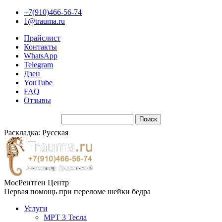
+7(910)466-56-74
1@trauma.ru
Прайслист
Контакты
WhatsApp
Telegram
Дзен
YouTube
FAQ
Отзывы
Раскладка: Русская
МосРентген Центр
Первая помощь при переломе шейки бедра
Услуги
МРТ 3 Тесла