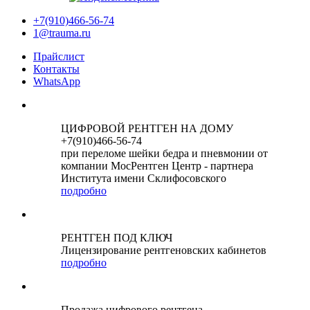
+7(910)466-56-74
1@trauma.ru
Прайслист
Контакты
WhatsApp
ЦИФРОВОЙ РЕНТГЕН НА ДОМУ
+7(910)466-56-74
при переломе шейки бедра и пневмонии от
компании МосРентген Центр - партнера
Института имени Склифосовского
подробно
РЕНТГЕН ПОД КЛЮЧ
Лицензирование рентгеновских кабинетов
подробно
Продажа цифрового рентгена