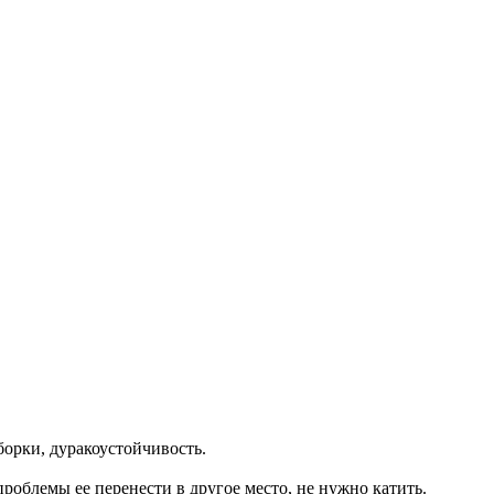
борки, дуракоустойчивость.
 проблемы ее перенести в другое место, не нужно катить.