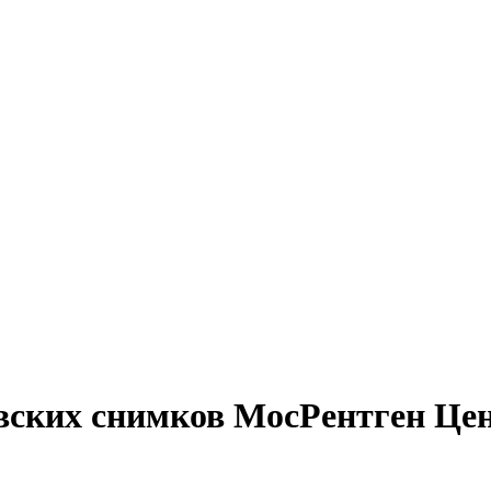
вских снимков МосРентген Це