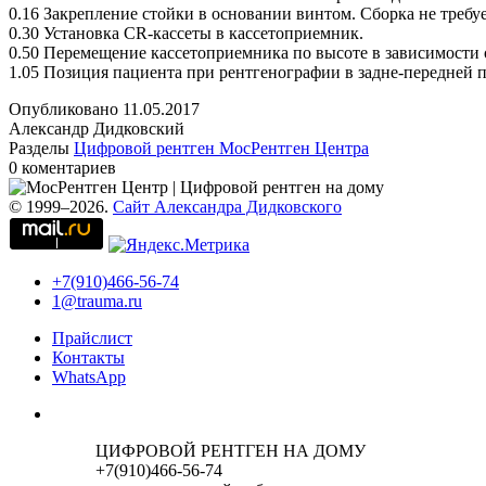
0.16 Закрепление стойки в основании винтом. Сборка не требу
0.30 Установка CR-кассеты в кассетоприемник.
0.50 Перемещение кассетоприемника по высоте в зависимости 
1.05 Позиция пациента при рентгенографии в задне-передней 
Опубликовано
11.05.2017
Александр Дидковский
Разделы
Цифровой рентген МосРентген Центра
0 коментариев
© 1999–2026.
Сайт Александра Дидковского
+7(910)466-56-74
1@trauma.ru
Прайслист
Контакты
WhatsApp
ЦИФРОВОЙ РЕНТГЕН НА ДОМУ
+7(910)466-56-74