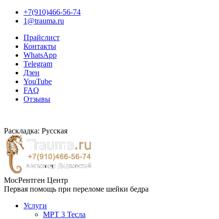
+7(910)466-56-74
1@trauma.ru
Прайслист
Контакты
WhatsApp
Telegram
Дзен
YouTube
FAQ
Отзывы
Раскладка: Русская
МосРентген Центр
Первая помощь при переломе шейки бедра
Услуги
МРТ 3 Тесла