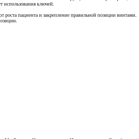
ет использования ключей.
от роста пациента и закрепление правильной позиции винтами.
позиции.