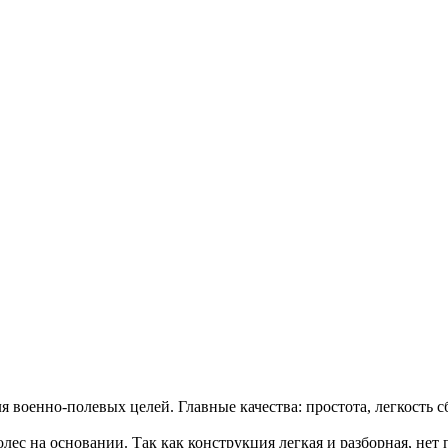
 военно-полевых целей. Главные качества: простота, легкость с
олес на основании. Так как конструкция легкая и разборная, нет