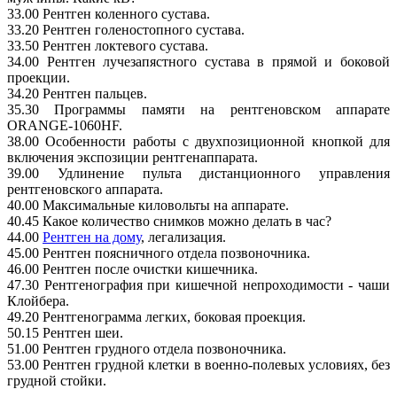
33.00 Рентген коленного сустава.
33.20 Рентген голеностопного сустава.
33.50 Рентген локтевого сустава.
34.00 Рентген лучезапястного сустава в прямой и боковой
проекции.
34.20 Рентген пальцев.
35.30 Программы памяти на рентгеновском аппарате
ORANGE-1060HF.
38.00 Особенности работы с двухпозиционной кнопкой для
включения экспозиции рентгенаппарата.
39.00 Удлинение пульта дистанционного управления
рентгеновского аппарата.
40.00 Максимальные киловольты на аппарате.
40.45 Какое количество снимков можно делать в час?
44.00
Рентген на дому
, легализация.
45.00 Рентген поясничного отдела позвоночника.
46.00 Рентген после очистки кишечника.
47.30 Рентгенография при кишечной непроходимости - чаши
Клойбера.
49.20 Рентгенограмма легких, боковая проекция.
50.15 Рентген шеи.
51.00 Рентген грудного отдела позвоночника.
53.00 Рентген грудной клетки в военно-полевых условиях, без
грудной стойки.