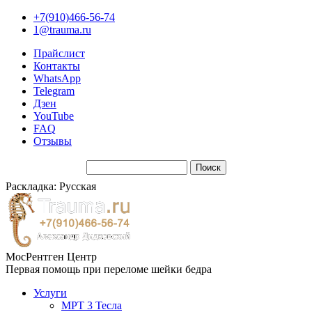
+7(910)466-56-74
1@trauma.ru
Прайслист
Контакты
WhatsApp
Telegram
Дзен
YouTube
FAQ
Отзывы
Раскладка: Русская
МосРентген Центр
Первая помощь при переломе шейки бедра
Услуги
МРТ 3 Тесла