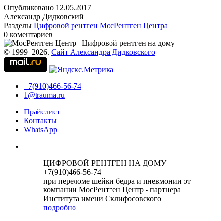
Опубликовано
12.05.2017
Александр Дидковский
Разделы
Цифровой рентген МосРентген Центра
0 коментариев
© 1999–2026.
Сайт Александра Дидковского
+7(910)466-56-74
1@trauma.ru
Прайслист
Контакты
WhatsApp
ЦИФРОВОЙ РЕНТГЕН НА ДОМУ
+7(910)466-56-74
при переломе шейки бедра и пневмонии от
компании МосРентген Центр - партнера
Института имени Склифосовского
подробно