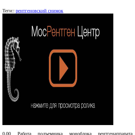
Теги::
рентгеновский снимок
0.00 Работа подъемника моноблока рентгенаппарата