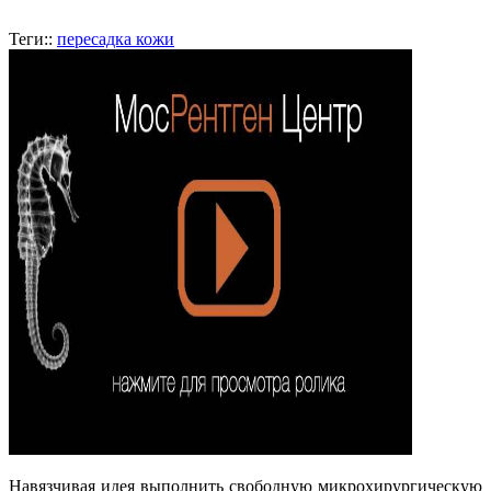
Теги::
пересадка кожи
Навязчивая идея выполнить свободную микрохирургическую