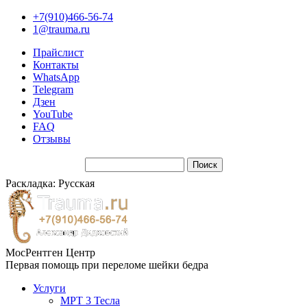
+7(910)466-56-74
1@trauma.ru
Прайслист
Контакты
WhatsApp
Telegram
Дзен
YouTube
FAQ
Отзывы
Раскладка: Русская
МосРентген Центр
Первая помощь при переломе шейки бедра
Услуги
МРТ 3 Тесла