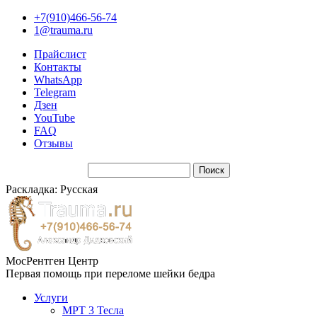
+7(910)466-56-74
1@trauma.ru
Прайслист
Контакты
WhatsApp
Telegram
Дзен
YouTube
FAQ
Отзывы
Раскладка: Русская
МосРентген Центр
Первая помощь при переломе шейки бедра
Услуги
МРТ 3 Тесла