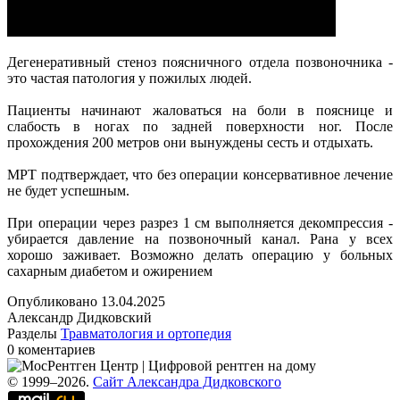
Дегенеративный стеноз поясничного отдела позвоночника -
это частая патология у пожилых людей.
Пациенты начинают жаловаться на боли в пояснице и
слабость в ногах по задней поверхности ног. После
прохождения 200 метров они вынуждены сесть и отдыхать.
МРТ подтверждает, что без операции консервативное лечение
не будет успешным.
При операции через разрез 1 см выполняется декомпрессия -
убирается давление на позвоночный канал. Рана у всех
хорошо заживает. Возможно делать операцию у больных
сахарным диабетом и ожирением
Опубликовано
13.04.2025
Александр Дидковский
Разделы
Травматология и ортопедия
0 коментариев
© 1999–2026.
Сайт Александра Дидковского