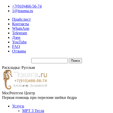
+7(910)466-56-74
1@trauma.ru
Прайслист
Контакты
WhatsApp
Telegram
Дзен
YouTube
FAQ
Отзывы
Раскладка: Русская
МосРентген Центр
Первая помощь при переломе шейки бедра
Услуги
МРТ 3 Тесла