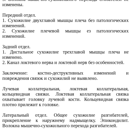
изменены.
Передний отдел.
1. Сухожилие двухглавой мышцы плеча без патологических
изменений.
2. Сухожилие плечевой мышцы ез патологических
изменений.
Задний отдел.
1. Дистальное сухожилие трехглавой мышцы плеча не
изменено.
2. Канал локтевого нерва и локтевой нерв без особенностей.
Заключение: костно-деструктивных изменений и
повреждения связок и сухожилий не выявлено.
Лучевая коллатеральная, локтевая коллатеральная,
кольцевидная связки. Локтевая коллатеральная связка
охватывает головку лучевой кости. Кольцевидная связка
плотно прилежит к головке.
Латеральный отдел. Общее сухожилие разгибателей,
прикрепление к наружнему надмыщелку. Эпикондилит.
Волокна мышечно-сухожильного перехода разгибателей.