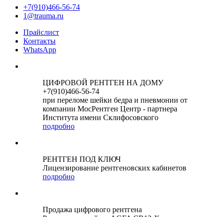
+7(910)466-56-74
1@trauma.ru
Прайслист
Контакты
WhatsApp
ЦИФРОВОЙ РЕНТГЕН НА ДОМУ
+7(910)466-56-74
при переломе шейки бедра и пневмонии от
компании МосРентген Центр - партнера
Института имени Склифосовского
подробно
РЕНТГЕН ПОД КЛЮЧ
Лицензирование рентгеновских кабинетов
подробно
Продажа цифрового рентгена