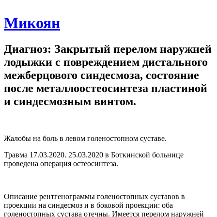
Микоян
Диагноз: Закрытый перелом наружней
лодыжки с повреждением дистального
межберцового синдесмоза, состояние
после металлоостеосинтеза пластиной
и синдесмозным винтом.
Жалобы на боль в левом голеностопном суставе.
Травма 17.03.2020. 25.03.2020 в Боткинской больнице
проведена операция остеосинтеза.
Описание рентгенограммы голеностопных суставов в
проекции на синдесмоз и в боковой проекции: оба
голеностопных сустава отечны. Имеется перелом наружней