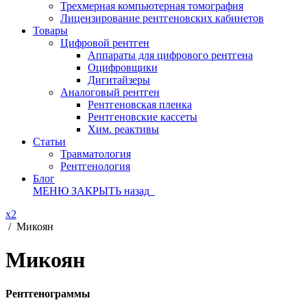
Трехмерная компьютерная томография
Лицензирование рентгеновских кабинетов
Товары
Цифровой рентген
Аппараты для цифрового рентгена
Оцифровщики
Дигитайзеры
Аналоговый рентген
Рентгеновская пленка
Рентгеновские кассеты
Хим. реактивы
Статьи
Травматология
Рентгенология
Блог
МЕНЮ
ЗАКРЫТЬ
назад
x2
/
Микоян
Микоян
Рентгенограммы