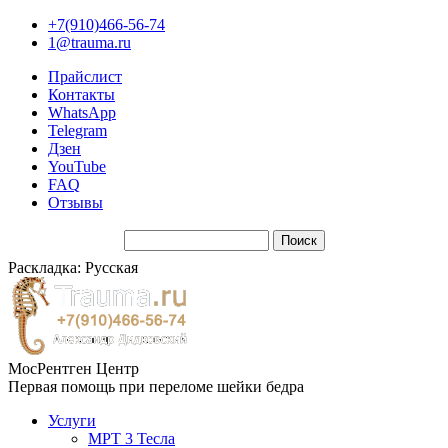
+7(910)466-56-74
1@trauma.ru
Прайслист
Контакты
WhatsApp
Telegram
Дзен
YouTube
FAQ
Отзывы
Раскладка: Русская
МосРентген Центр
Первая помощь при переломе шейки бедра
Услуги
МРТ 3 Тесла